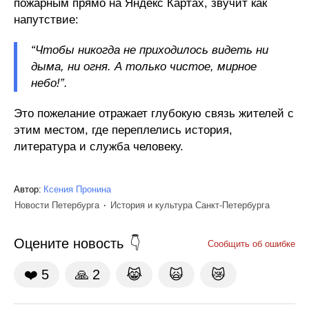
пожарным прямо на Яндекс Картах, звучит как
напутствие:
“Чтобы никогда не приходилось видеть ни
дыма, ни огня. А только чистое, мирное
небо!”.
Это пожелание отражает глубокую связь жителей с
этим местом, где переплелись история,
литература и служба человеку.
Автор:
Ксения Пронина
Новости Петербурга
История и культура Санкт-Петербурга
Оцените новость
Сообщить об ошибке
❤️
5
🙏
2
😹
🙀
😿