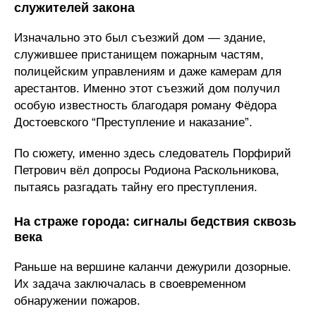
служителей закона
Изначально это был съезжий дом — здание,
служившее пристанищем пожарным частям,
полицейским управлениям и даже камерам для
арестантов. Именно этот съезжий дом получил
особую известность благодаря роману Фёдора
Достоевского “Преступление и наказание”.
По сюжету, именно здесь следователь Порфирий
Петрович вёл допросы Родиона Раскольникова,
пытаясь разгадать тайну его преступления.
На страже города: сигналы бедствия сквозь
века
Раньше на вершине каланчи дежурили дозорные.
Их задача заключалась в своевременном
обнаружении пожаров.