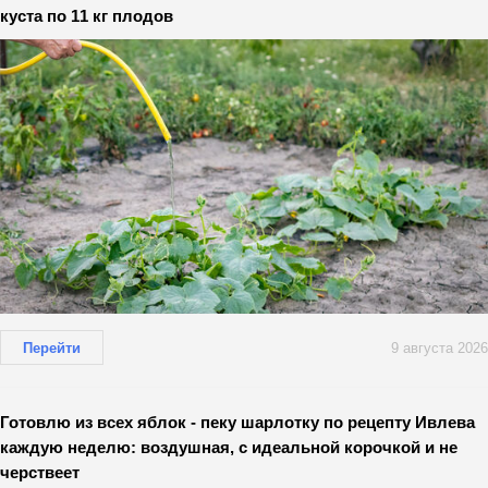
куста по 11 кг плодов
Перейти
9 августа 2026
Готовлю из всех яблок - пеку шарлотку по рецепту Ивлева
каждую неделю: воздушная, с идеальной корочкой и не
черствеет