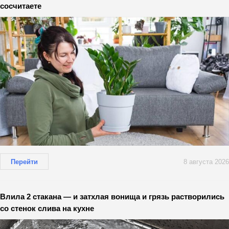
сосчитаете
Перейти
8 августа 2026
Влила 2 стакана — и затхлая вонища и грязь растворились
со стенок слива на кухне