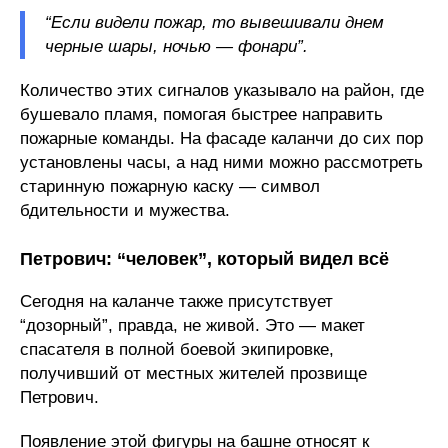
“Если видели пожар, то вывешивали днем
черные шары, ночью — фонари”.
Количество этих сигналов указывало на район, где
бушевало пламя, помогая быстрее направить
пожарные команды. На фасаде каланчи до сих пор
установлены часы, а над ними можно рассмотреть
старинную пожарную каску — символ
бдительности и мужества.
Петрович: “человек”, который видел всё
Сегодня на каланче также присутствует
“дозорный”, правда, не живой. Это — макет
спасателя в полной боевой экипировке,
получивший от местных жителей прозвище
Петрович.
Появление этой фигуры на башне относят к