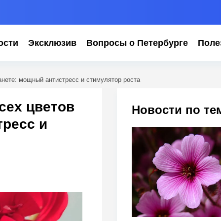
ости
Эксклюзив
Вопросы о Петербурге
Поле
ланете: мощный антистресс и стимулятор роста
всех цветов
Новости по те
тресс и