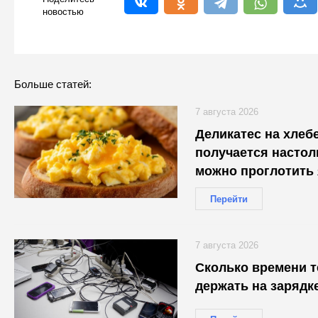
новостью
Больше статей:
7 августа 2026
Деликатес на хлеб
получается настол
можно проглотить
Перейти
7 августа 2026
Сколько времени 
держать на зарядк