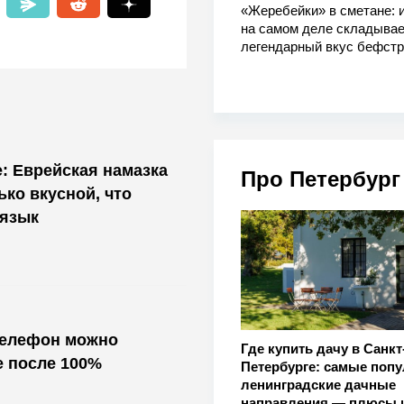
«Жеребейки» в сметане: и
на самом деле складывае
легендарный вкус бефстр
е: Еврейская намазка
Про Петербург
ько вкусной, что
 язык
телефон можно
Где купить дачу в Санкт
е после 100%
Петербурге: самые поп
ленинградские дачные
направления — плюсы 