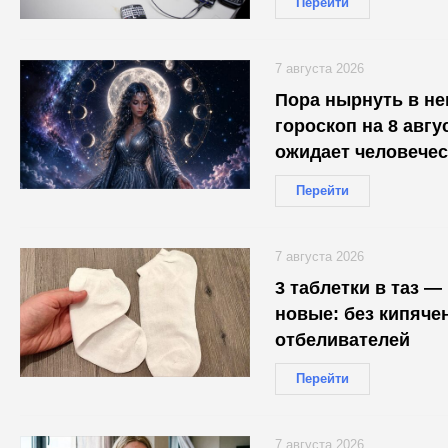
Перейти
7 августа 2026
Пора нырнуть в не
гороскоп на 8 авгус
ожидает человечес
Перейти
7 августа 2026
3 таблетки в таз —
новые: без кипячен
отбеливателей
Перейти
7 августа 2026