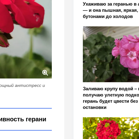
Ухаживаю за геранью в 
— и она пышная, яркая,
бутонами до холодов
 мощный антистресс и
Заливаю крупу водой – 
получаю улетную подко
герань будет цвести без
остановки
ивность герани