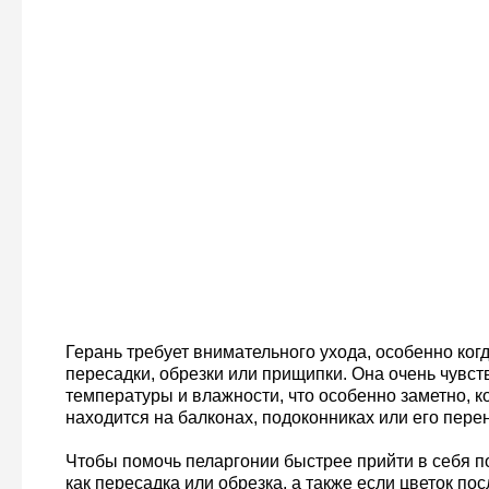
Герань требует внимательного ухода, особенно когд
пересадки, обрезки или прищипки. Она очень чувст
температуры и влажности, что особенно заметно, к
находится на балконах, подоконниках или его перен
Чтобы помочь пеларгонии быстрее прийти в себя по
как пересадка или обрезка, а также если цветок по