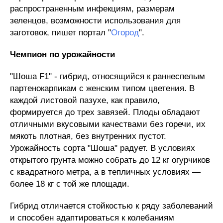
распространенным инфекциям, размерам
зеленцов, возможности использования для
заготовок, пишет портал "
Огород
".
Чемпион по урожайности
"Шоша F1" - гибрид, относящийся к раннеспелым
партенокарпикам с женским типом цветения. В
каждой листовой пазухе, как правило,
формируется до трех завязей. Плоды обладают
отличными вкусовыми качествами без горечи, их
мякоть плотная, без внутренних пустот.
Урожайность сорта "Шоша" радует. В условиях
открытого грунта можно собрать до 12 кг огурчиков
с квадратного метра, а в тепличных условиях —
более 18 кг с той же площади.
Гибрид отличается стойкостью к ряду заболеваний
и способен адаптироваться к колебаниям