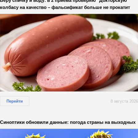
Беру спичку и воду: в 2 приема проверяю "Докторскую"
колбасу на качество – фальсификат больше не прокатит
Перейти
8 августа 2026
Синоптики обновили данные: погода страны на выходных