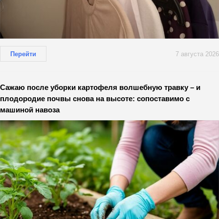
Перейти
7 августа 2026
Сажаю после уборки картофеля волшебную травку – и
плодородие почвы снова на высоте: сопоставимо с
машиной навоза