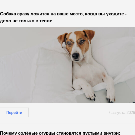
Собака сразу ложится на ваше место, когда вы уходите -
дело не только в тепле
Перейти
7 августа 2026
Почему солёные огурцы становятся пустыми внутри: