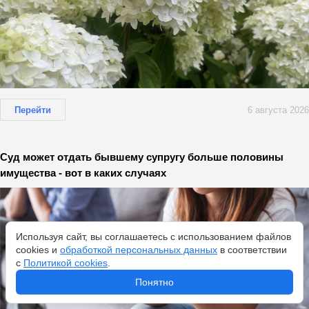
Перейти
6 августа 2026
Суд может отдать бывшему супругу больше половины
имущества - вот в каких случаях
Используя сайт, вы соглашаетесь с использованием файлов
cookies и
обработкой персональных данных
в соответствии
с
Политикой cookies
.
Понятно