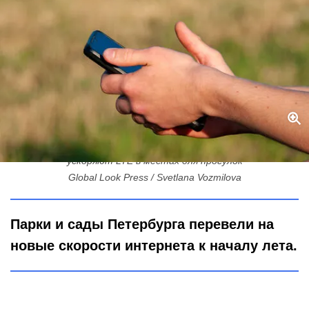
Никаких «слепых зон»: в Петербурге расширяют сеть Wi-Fi и
ускоряют LTE в местах для прогулок
Global Look Press / Svetlana Vozmilova
Парки и сады Петербурга перевели на
новые скорости интернета к началу лета.