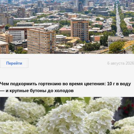
Перейти
6 августа 2026
Чем подкормить гортензию во время цветения: 10 г в воду
— и крупные бутоны до холодов