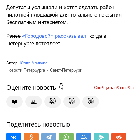
Депутаты услышали и хотят сделать район
пилотной площадкой для тотального покрытия
бесплатным интернетом.
Ранее
«Городовой» рассказывал
, когда в
Петербурге потеплеет.
Автор:
Юлия Аликова
Новости Петербурга
Санкт-Петербург
Оцените новость
Сообщить об ошибке
❤️
🙏
😹
🙀
😿
Поделитесь новостью