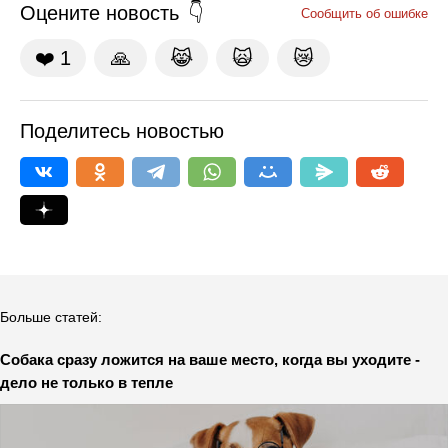
Оцените новость
Сообщить об ошибке
❤️
1
🙏
😹
🙀
😿
Поделитесь новостью
Больше статей:
Собака сразу ложится на ваше место, когда вы уходите -
дело не только в тепле