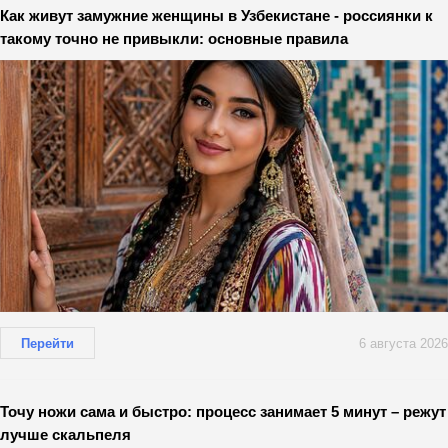
Как живут замужние женщины в Узбекистане - россиянки к
такому точно не привыкли: основные правила
Перейти
6 августа 2026
Точу ножи сама и быстро: процесс занимает 5 минут – режут
лучше скальпеля