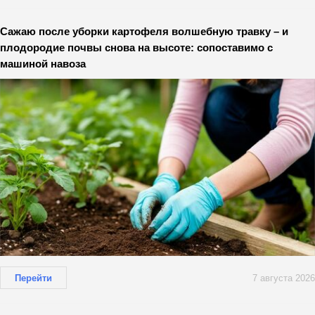
Сажаю после уборки картофеля волшебную травку – и
плодородие почвы снова на высоте: сопоставимо с
машиной навоза
Перейти
7 августа 2026