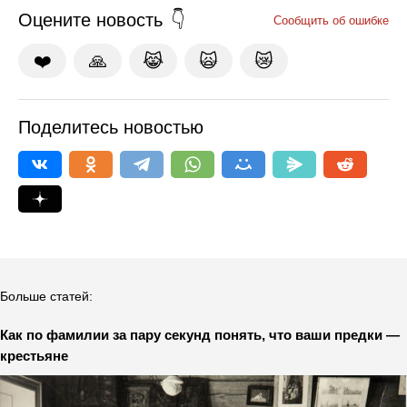
Оцените новость
Сообщить об ошибке
❤️
🙏
😹
🙀
😿
Поделитесь новостью
Больше статей:
Как по фамилии за пару секунд понять, что ваши предки —
крестьяне