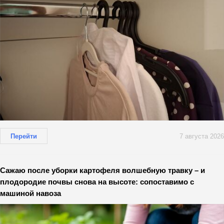
Перейти
7 августа 2026
Сажаю после уборки картофеля волшебную травку – и
плодородие почвы снова на высоте: сопоставимо с
машиной навоза