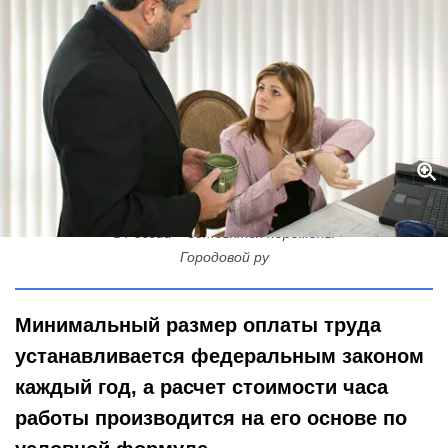
Часовая сенсация: сколько минимум заплатят за один час труда
в России – готовятся перемены
Городовой ру
Минимальный размер оплаты труда
устанавливается федеральным законом
каждый год, а расчет стоимости часа
работы производится на его основе по