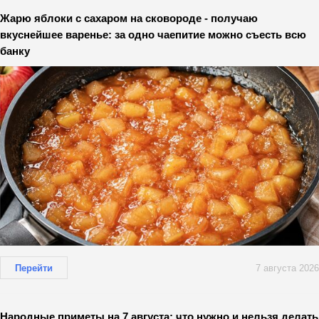
Жарю яблоки с сахаром на сковороде - получаю
вкуснейшее варенье: за одно чаепитие можно съесть всю
банку
Перейти
7 августа 2026
Народные приметы на 7 августа: что нужно и нельзя делать