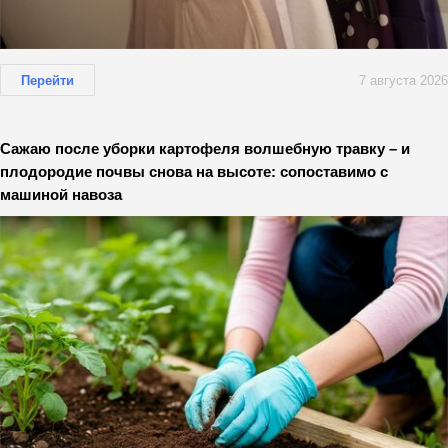
Перейти
7 августа 2026
Сажаю после уборки картофеля волшебную травку – и
плодородие почвы снова на высоте: сопоставимо с
машиной навоза