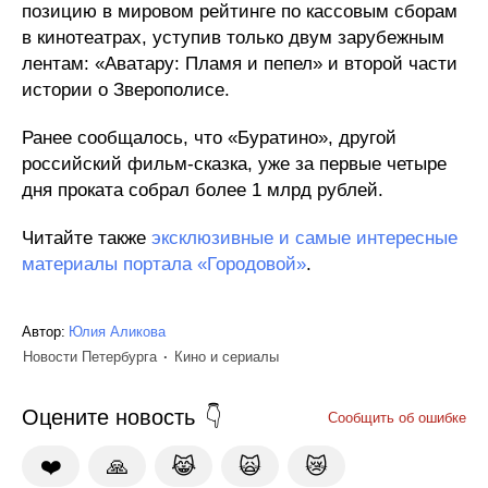
позицию в мировом рейтинге по кассовым сборам
в кинотеатрах, уступив только двум зарубежным
лентам: «Аватару: Пламя и пепел» и второй части
истории о Зверополисе.
Ранее сообщалось, что «Буратино», другой
российский фильм-сказка, уже за первые четыре
дня проката собрал более 1 млрд рублей.
Читайте также
эксклюзивные и самые интересные
материалы портала «Городовой»
.
Автор:
Юлия Аликова
Новости Петербурга
Кино и сериалы
Оцените новость
Сообщить об ошибке
❤️
🙏
😹
🙀
😿