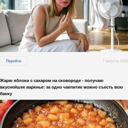
Перейти
7 августа 2026
Жарю яблоки с сахаром на сковороде - получаю
вкуснейшее варенье: за одно чаепитие можно съесть всю
банку