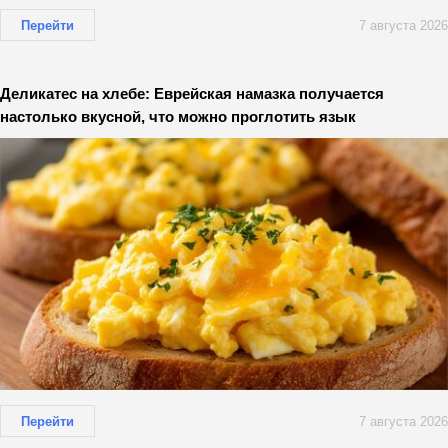
Перейти
7 августа 2026
Деликатес на хлебе: Еврейская намазка получается
настолько вкусной, что можно проглотить язык
Перейти
7 августа 2026