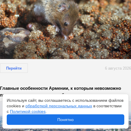
Перейти
6 августа 2026
Главные особенности Армении, к которым невозможно
привыкнуть: русским здесь будет тяжело
Используя сайт, вы соглашаетесь с использованием файлов
cookies и
обработкой персональных данных
в соответствии
с
Политикой cookies
.
Понятно