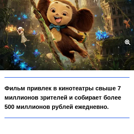
Чебурашка пошёл на рекорд: какой хит помешал добряку с
большими ушами стать первым
Городовой ру
Фильм привлек в кинотеатры свыше 7
миллионов зрителей и собирает более
500 миллионов рублей ежедневно.