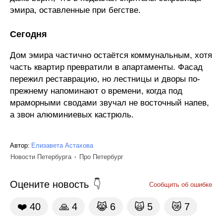
эмира, оставленные при бегстве.
Сегодня
Дом эмира частично остаётся коммунальным, хотя
часть квартир превратили в апартаменты. Фасад
пережил реставрацию, но лестницы и дворы по-
прежнему напоминают о времени, когда под
мраморными сводами звучал не восточный напев,
а звон алюминиевых кастрюль.
Автор:
Елизавета Астахова
Новости Петербурга
Про Петербург
Оцените новость
Сообщить об ошибке
❤️
40
🙏
4
😹
6
🙀
5
😿
7