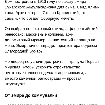
Дом построили в 1913 году по заказу эмира
Бухарского Абдулахад-хана для сына, Сеид Алим-
хана. Архитектор — Степан Кричинский, тот
самый, что создал Соборную мечеть.
Он выбрал не восточный стиль, а флорентийский
ренессанс: массивные колонны, арки,
доломитовый мрамор, — настоящий палаццо на
Неве. Эмир лично наградил архитектора орденом
Благородной Бухары.
Но дворец не успели достроить — грянула Первая
мировая. Чтобы ускорить строительство,
некоторые колонны сделали деревянными, а
вместо каменной балюстрады — простая
штукатурка.
От эмира до коммуналки