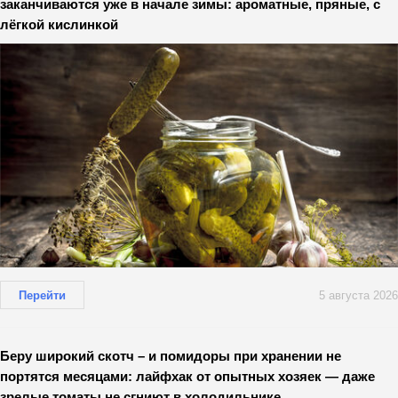
заканчиваются уже в начале зимы: ароматные, пряные, с
лёгкой кислинкой
Перейти
5 августа 2026
Беру широкий скотч – и помидоры при хранении не
портятся месяцами: лайфхак от опытных хозяек — даже
зрелые томаты не сгниют в холодильнике