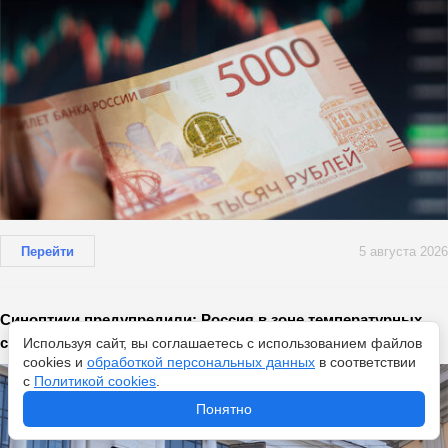
Перейти
5 августа 2026
Синоптики предупредили: Россия в зоне температурных
скачков — от аномальной жары до северной прохлады
Используя сайт, вы соглашаетесь с использованием файлов
cookies и
обработкой персональных данных
в соответствии
с
Политикой cookies
.
Понятно