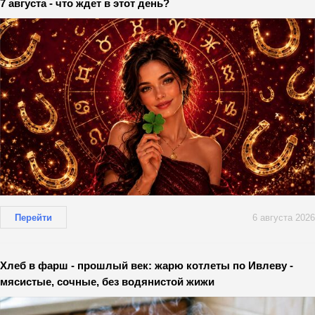
7 августа - что ждет в этот день?
Перейти
6 августа 2026
Хлеб в фарш - прошлый век: жарю котлеты по Ивлеву -
мясистые, сочные, без водянистой жижи