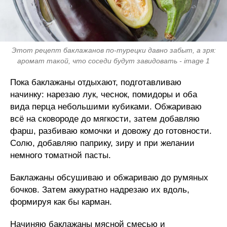
Этот рецепт баклажанов по-турецки давно забыт, а зря:
аромат такой, что соседи будут завидовать - image 1
Пока баклажаны отдыхают, подготавливаю
начинку: нарезаю лук, чеснок, помидоры и оба
вида перца небольшими кубиками. Обжариваю
всё на сковороде до мягкости, затем добавляю
фарш, разбиваю комочки и довожу до готовности.
Солю, добавляю паприку, зиру и при желании
немного томатной пасты.
Баклажаны обсушиваю и обжариваю до румяных
бочков. Затем аккуратно надрезаю их вдоль,
формируя как бы карман.
Начиняю баклажаны мясной смесью и