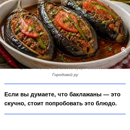
Этот рецепт баклажанов по-турецки давно забыт, а зря:
аромат такой, что соседи будут завидовать
Городовой ру
Если вы думаете, что баклажаны — это
скучно, стоит попробовать это блюдо.