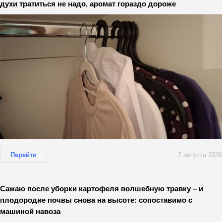
духи тратиться не надо, аромат гораздо дороже
Перейти
7 августа 2026
Сажаю после уборки картофеля волшебную травку – и
плодородие почвы снова на высоте: сопоставимо с
машиной навоза