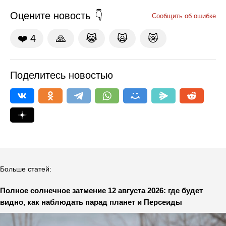
Оцените новость
Сообщить об ошибке
❤️
4
🙏
😹
🙀
😿
Поделитесь новостью
Больше статей:
Полное солнечное затмение 12 августа 2026: где будет
видно, как наблюдать парад планет и Персеиды