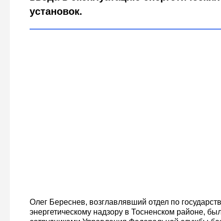
установок.
Олег Береснев, возглавлявший отдел по государст
энергетическому надзору в Тосненском районе, бы