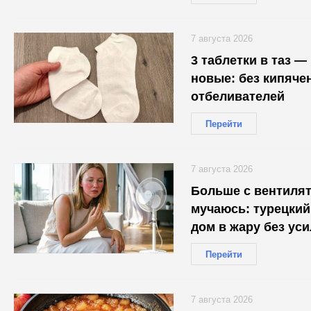
7 августа 2026
3 таблетки в таз —
новые: без кипячен
отбеливателей
Перейти
7 августа 2026
Больше с вентиля
мучаюсь: турецкий
дом в жару без уси
Перейти
7 августа 2026