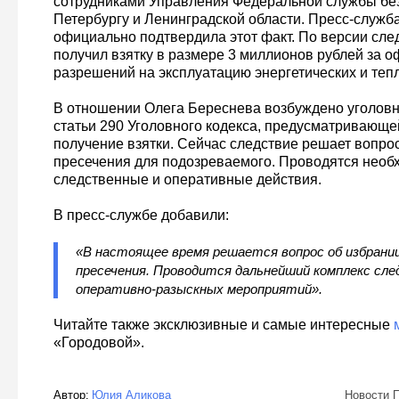
сотрудниками Управления Федеральной службы без
Петербургу и Ленинградской области. Пресс-служб
официально подтвердила этот факт. По версии сле
получил взятку в размере 3 миллионов рублей за 
разрешений на эксплуатацию энергетических и теп
В отношении Олега Береснева возбуждено уголовно
статьи 290 Уголовного кодекса, предусматривающей
получение взятки. Сейчас следствие решает вопро
пресечения для подозреваемого. Проводятся нео
следственные и оперативные действия.
В пресс-службе добавили:
«В настоящее время решается вопрос об избрании
пресечения. Проводится дальнейший комплекс сл
оперативно-разыскных мероприятий».
Читайте также эксклюзивные и самые интересные
«Городовой».
Автор:
Юлия Аликова
Новости П