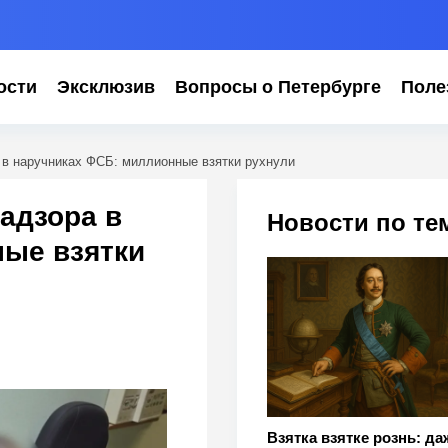
ости
Эксклюзив
Вопросы о Петербурге
Поле
 в наручниках ФСБ: миллионные взятки рухнули
адзора в
Новости по те
ые взятки
Взятка взятке рознь: да