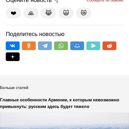
Оцените новость
Сообщить об ошибке
❤️
🙏
😹
🙀
😿
Поделитесь новостью
Больше статей:
Главные особенности Армении, к которым невозможно
привыкнуть: русским здесь будет тяжело