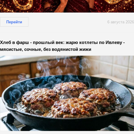
Перейти
6 августа 2026
Хлеб в фарш - прошлый век: жарю котлеты по Ивлеву -
мясистые, сочные, без водянистой жижи