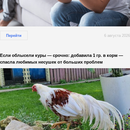
Перейти
6 августа 2026
Если облысели куры — срочно: добавила 1 гр. в корм —
спасла любимых несушек от больших проблем