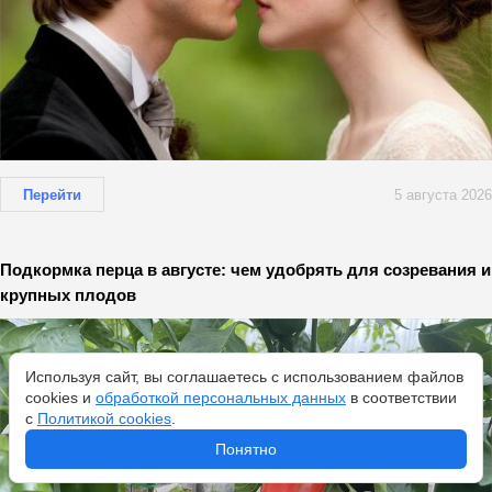
Перейти
5 августа 2026
Подкормка перца в августе: чем удобрять для созревания и
крупных плодов
Используя сайт, вы соглашаетесь с использованием файлов
cookies и
обработкой персональных данных
в соответствии
с
Политикой cookies
.
Понятно