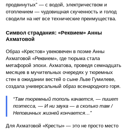
продвинутых” — с водой, электричеством и
отоплением — чудовищная скученность и голод
сводили на нет все технические преимущества.
Символ страдания: «Реквием» Анны
Ахматовой
Образ «Крестов» увековечен в поэме Анны
Ахматовой «Реквием», где тюрьма стала
метафорой эпохи. Ахматова, проведя семнадцать
месяцев в мучительных очередях у тюремных
стен в ожидании вестей о сыне Льве Гумилеве,
создала универсальный образ всенародного горя.
“Там тюремный тополь качается, — пишет
поэтесса, — И ни звука — а сколько там /
Неповинных жизней кончается…”
Для Ахматовой «Кресты» — это не просто место