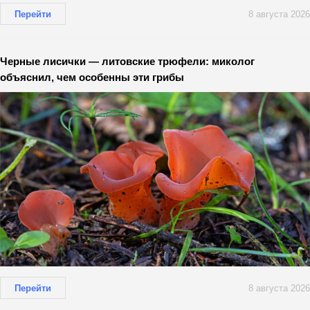
Перейти
8 августа 2026
Черные лисички — литовские трюфели: миколог
объяснил, чем особенны эти грибы
Перейти
8 августа 2026