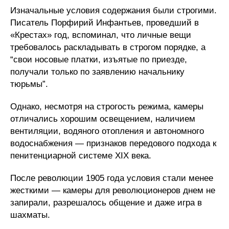
Изначальные условия содержания были строгими.
Писатель Порфирий Инфантьев, проведший в
«Крестах» год, вспоминал, что личные вещи
требовалось раскладывать в строгом порядке, а
“свои носовые платки, изъятые по приезде,
получали только по заявлению начальнику
тюрьмы”.
Однако, несмотря на строгость режима, камеры
отличались хорошим освещением, наличием
вентиляции, водяного отопления и автономного
водоснабжения — признаков передового подхода к
пенитенциарной системе XIX века.
После революции 1905 года условия стали менее
жесткими — камеры для революционеров днем не
запирали, разрешалось общение и даже игра в
шахматы.