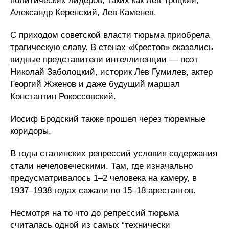
политических лидеров, таких как Лев Троцкий,
Александр Керенский, Лев Каменев.
С приходом советской власти тюрьма приобрела
трагическую славу. В стенах «Крестов» оказались
видные представители интеллигенции — поэт
Николай Заболоцкий, историк Лев Гумилев, актер
Георгий Жженов и даже будущий маршал
Константин Рокоссовский.
Иосиф Бродский также прошел через тюремные
коридоры.
В годы сталинских репрессий условия содержания
стали нечеловеческими. Там, где изначально
предусматривалось 1–2 человека на камеру, в
1937–1938 годах сажали по 15–18 арестантов.
Несмотря на то что до репрессий тюрьма
считалась одной из самых “технически