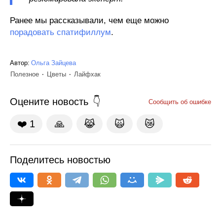
Ранее мы рассказывали, чем еще можно
порадовать спатифиллум
.
Автор:
Ольга Зайцева
Полезное
Цветы
Лайфхак
Оцените новость
Сообщить об ошибке
❤️
1
🙏
😹
🙀
😿
Поделитесь новостью