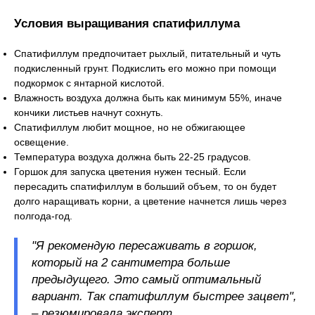
Условия выращивания спатифиллума
Спатифиллум предпочитает рыхлый, питательный и чуть
подкисленный грунт. Подкислить его можно при помощи
подкормок с янтарной кислотой.
Влажность воздуха должна быть как минимум 55%, иначе
кончики листьев начнут сохнуть.
Спатифиллум любит мощное, но не обжигающее
освещение.
Температура воздуха должна быть 22-25 градусов.
Горшок для запуска цветения нужен тесный. Если
пересадить спатифиллум в больший объем, то он будет
долго наращивать корни, а цветение начнется лишь через
полгода-год.
"Я рекомендую пересаживать в горшок,
который на 2 сантиметра больше
предыдущего. Это самый оптимальный
вариант. Так спатифиллум быстрее зацвет",
– резюмировала эксперт.