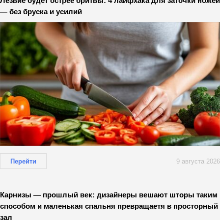
Лезвие будет острее бритвы: 4 лайфхака для заточки ножей
— без бруска и усилий
Перейти
9 августа 2026
Карнизы — прошлый век: дизайнеры вешают шторы таким
способом и маленькая спальня превращаетя в просторный
зал