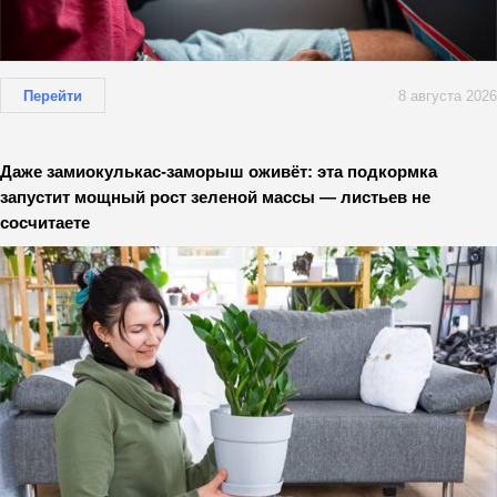
Перейти
8 августа 2026
Даже замиокулькас-заморыш оживёт: эта подкормка
запустит мощный рост зеленой массы — листьев не
сосчитаете