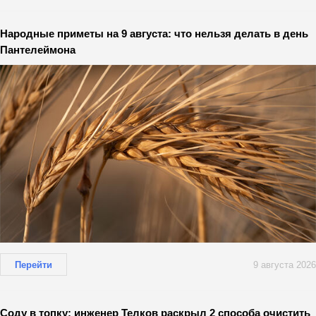
Народные приметы на 9 августа: что нельзя делать в день
Пантелеймона
Перейти
9 августа 2026
Соду в топку: инженер Телков раскрыл 2 способа очистить