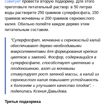
советует
провести вторую подкормку. Для этого
приготовьте питательный раствор: в 50 литрах
воды растворите 250 граммов суперфосфата, 150
граммов мочевины и 200 граммов сернокислого
калия. Обильно полейте каждое дерево этим
питательным составом.
"Суперфосфат, мочевина и сернокислый калий
обеспечивают дерево необходимыми
макроэлементами для формирования крепких
цветков и завязей. Фосфор, содержащийся в
суперфосфате, способствует цветению и
плодоношению, азот из мочевины
стимулирует рост зеленой массы, а калий из
сернокислого калия повышает устойчивость
к болезням и улучшает качество плодов", -
поделилась Ксения Давыдова.
Третья
подкормка