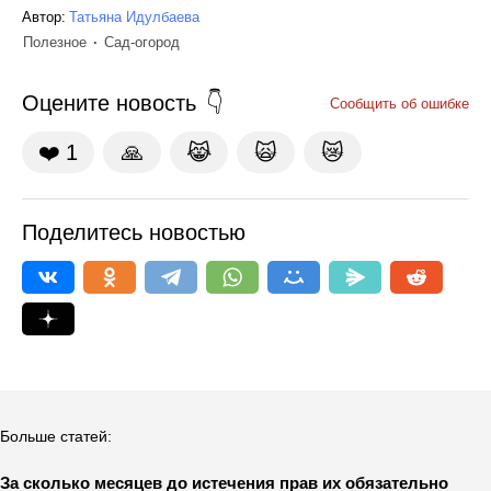
Автор:
Татьяна Идулбаева
Полезное
Сад-огород
Оцените новость
Сообщить об ошибке
❤️
1
🙏
😹
🙀
😿
Поделитесь новостью
Больше статей:
За сколько месяцев до истечения прав их обязательно