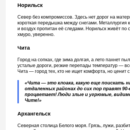
Норильск
Север без компромиссов. Здесь нет дорог на матер
короткая передышка между снегами. Металлургия к
и воздух пропитан её следами. Норильск живёт по с
хмуро, уверенно.
Чита
Город на сопках, где зима долгая, а лето пахнет пы
усталые дороги, резкие перепады температур — вс
Чита — город тех, кто не ищет комфорта, но ценит 
«Чита — это клоака, какую еще поискать н
отдаленных районах до сих пор правят 90-
процветает! Люди злые и угрюмые, видимо
Чите!»
Архангельск
Северная столица Белого моря. Грязь, лужи, разби