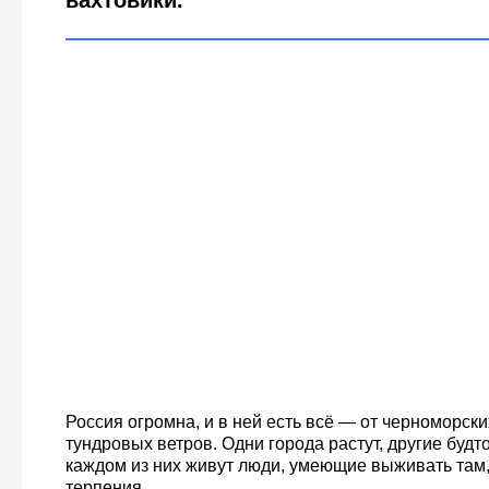
вахтовики.
Россия огромна, и в ней есть всё — от черноморск
тундровых ветров. Одни города растут, другие будт
каждом из них живут люди, умеющие выживать там, 
терпения.