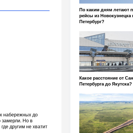
По каким дням летают 
рейсы из Новокузнецка 
Петербург?
Какое расстояние от Сан
Петербурга до Якутска?
их набережных до
о замерли. Но в
где другим не хватит