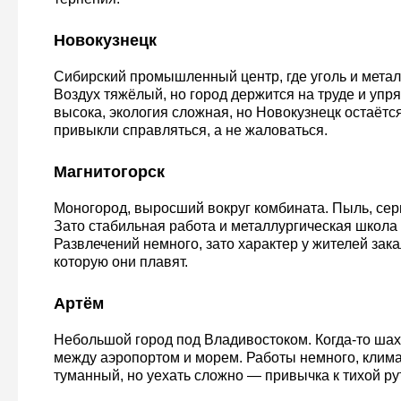
Новокузнецк
Сибирский промышленный центр, где уголь и метал
Воздух тяжёлый, но город держится на труде и упр
высока, экология сложная, но Новокузнецк остаётся
привыкли справляться, а не жаловаться.
Магнитогорск
Моногород, выросший вокруг комбината. Пыль, сер
Зато стабильная работа и металлургическая школа
Развлечений немного, зато характер у жителей зака
которую они плавят.
Артём
Небольшой город под Владивостоком. Когда-то шах
между аэропортом и морем. Работы немного, клим
туманный, но уехать сложно — привычка к тихой ру