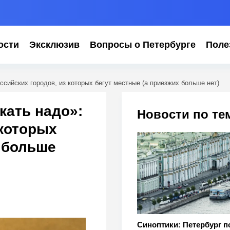
ости
Эксклюзив
Вопросы о Петербурге
Поле
ссийских городов, из которых бегут местные (а приезжих больше нет)
кать надо»:
Новости по те
 которых
 больше
Синоптики: Петербург п