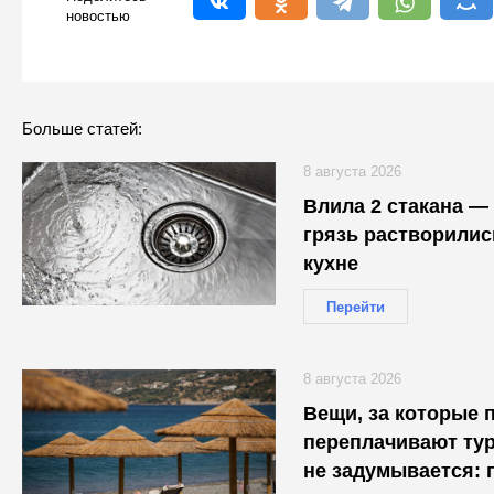
новостью
Больше статей:
8 августа 2026
Влила 2 стакана —
грязь растворилис
кухне
Перейти
8 августа 2026
Вещи, за которые 
переплачивают тур
не задумывается: 