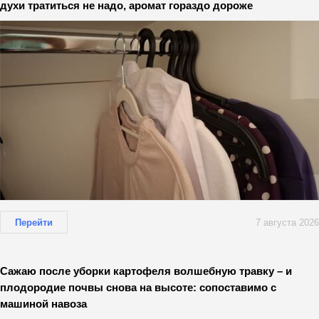
духи тратиться не надо, аромат гораздо дороже
Перейти
7 августа 2026
Сажаю после уборки картофеля волшебную травку – и
плодородие почвы снова на высоте: сопоставимо с
машиной навоза