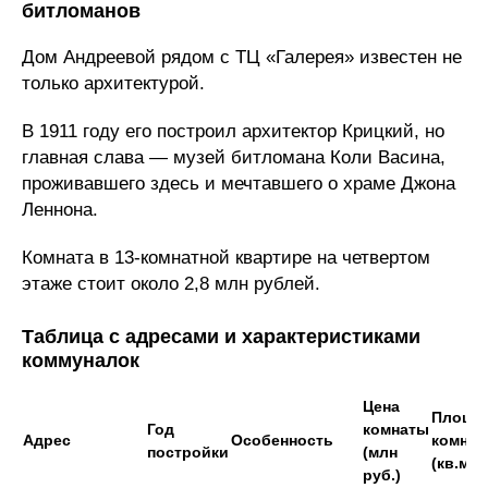
битломанов
Дом Андреевой рядом с ТЦ «Галерея» известен не
только архитектурой.
В 1911 году его построил архитектор Крицкий, но
главная слава — музей битломана Коли Васина,
проживавшего здесь и мечтавшего о храме Джона
Леннона.
Комната в 13-комнатной квартире на четвертом
этаже стоит около 2,8 млн рублей.
Таблица с адресами и характеристиками
коммуналок
Цена
Площа
Год
комнаты
Адрес
Особенность
комна
постройки
(млн
(кв.м)
руб.)