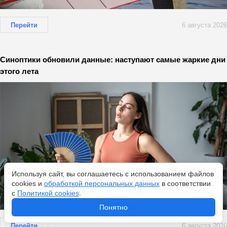
Перейти
6 августа 2026
Синоптики обновили данные: наступают самые жаркие дни
этого лета
Используя сайт, вы соглашаетесь с использованием файлов
cookies и
обработкой персональных данных
в соответствии
с
Политикой cookies
.
Понятно
Перейти
6 августа 2026