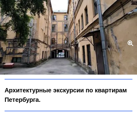
Петербург — столица российских коммуналок: пять адресов с
историей
globallookpress/Maksim Konstantinov
Архитектурные экскурсии по квартирам
Петербурга.