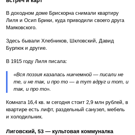
встреч и карт
В доходном доме Брискорна снимали квартиру
Лиля и Осип Брики, куда приводили своего друга
Маяковского.
Здесь бывали Хлебников, Шкловский, Давид
Бурлюк и другие.
В 1915 году Лиля писала:
«Вся поэзия казалась никчемной — писали не
те, и не так, и про то — а тут вдруг и тот, и
так, и про то».
Комната 16,4 кв. м сегодня стоит 2,9 млн рублей, в
квартире есть лифт, раздельный санузел, мебель
и холодильник.
Лиговский, 53 — культовая коммуналка