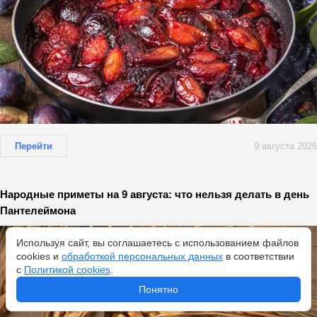
Перейти
9 августа 2026
Народные приметы на 9 августа: что нельзя делать в день
Пантелеймона
Используя сайт, вы соглашаетесь с использованием файлов
cookies и
обработкой персональных данных
в соответствии
с
Политикой cookies
.
Понятно