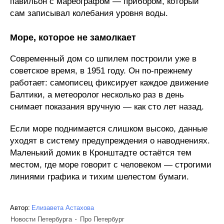
павильон с мареографом — прибором, который
сам записывал колебания уровня воды.
Море, которое не замолкает
Современный дом со шпилем построили уже в
советское время, в 1951 году. Он по-прежнему
работает: самописец фиксирует каждое движение
Балтики, а метеоролог несколько раз в день
снимает показания вручную — как сто лет назад.
Если море поднимается слишком высоко, данные
уходят в систему предупреждения о наводнениях.
Маленький домик в Кронштадте остаётся тем
местом, где море говорит с человеком — строгими
линиями графика и тихим шелестом бумаги.
Автор:
Елизавета Астахова
Новости Петербурга
Про Петербург