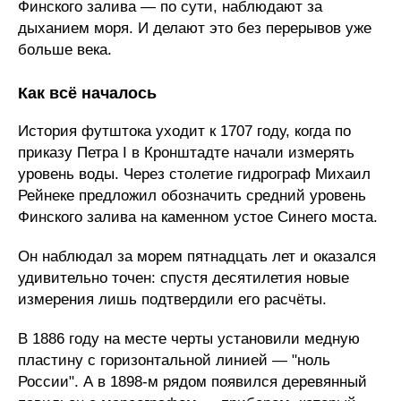
Финского залива — по сути, наблюдают за
дыханием моря. И делают это без перерывов уже
больше века.
Как всё началось
История футштока уходит к 1707 году, когда по
приказу Петра I в Кронштадте начали измерять
уровень воды. Через столетие гидрограф Михаил
Рейнеке предложил обозначить средний уровень
Финского залива на каменном устое Синего моста.
Он наблюдал за морем пятнадцать лет и оказался
удивительно точен: спустя десятилетия новые
измерения лишь подтвердили его расчёты.
В 1886 году на месте черты установили медную
пластину с горизонтальной линией — "ноль
России". А в 1898-м рядом появился деревянный