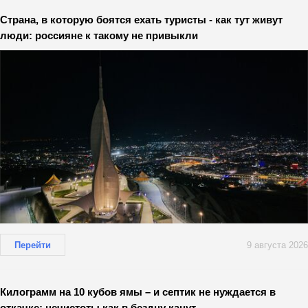
Страна, в которую боятся ехать туристы - как тут живут
люди: россияне к такому не привыкли
Перейти
9 августа 2026
Килограмм на 10 кубов ямы – и септик не нуждается в
откачке: нечистоты как в бездну канут