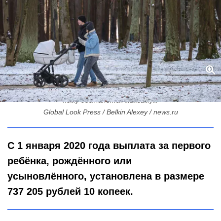
Материнский капитал вырастет с февраля: сколько прибавят и
кому достанется максимум
Global Look Press / Belkin Alexey / news.ru
С 1 января 2020 года выплата за первого
ребёнка, рождённого или
усыновлённого, установлена в размере
737 205 рублей 10 копеек.