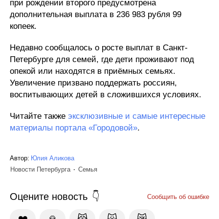
при рождении второго предусмотрена
дополнительная выплата в 236 983 рубля 99
копеек.
Недавно сообщалось о росте выплат в Санкт-
Петербурге для семей, где дети проживают под
опекой или находятся в приёмных семьях.
Увеличение призвано поддержать россиян,
воспитывающих детей в сложившихся условиях.
Читайте также
эксклюзивные и самые интересные
материалы портала «Городовой»
.
Автор:
Юлия Аликова
Новости Петербурга
Семья
Оцените новость
Сообщить об ошибке
❤️
🙏
😹
🙀
😿