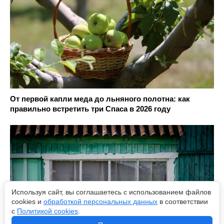
От первой капли меда до льняного полотна: как
правильно встретить три Спаса в 2026 году
Используя сайт, вы соглашаетесь с использованием файлов
cookies и
обработкой персональных данных
в соответствии
с
Политикой cookies
.