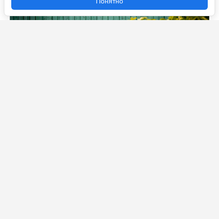
Понятно
Новые правила тишины для дачников и СНТ с 2026
года: когда нельзя шуметь и какой штраф
Куда поехать осенью 2026 года - виза не понадобится: