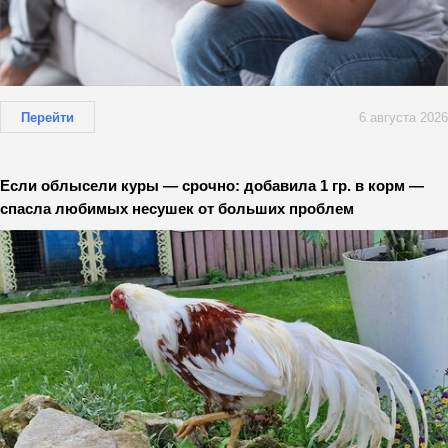
Перейти
6 августа 2026
Если облысели куры — срочно: добавила 1 гр. в корм —
спасла любимых несушек от больших проблем