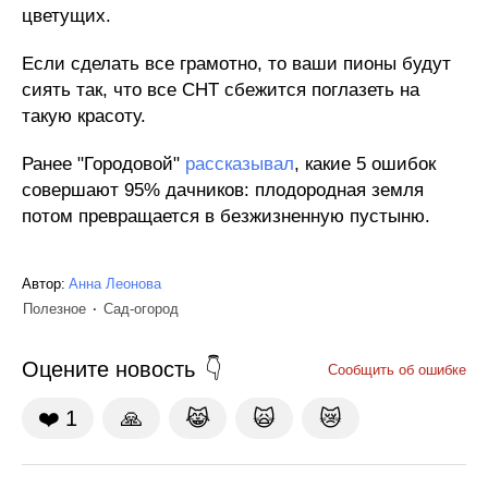
цветущих.
Если сделать все грамотно, то ваши пионы будут
сиять так, что все СНТ сбежится поглазеть на
такую красоту.
Ранее "Городовой"
рассказывал
, какие 5 ошибок
совершают 95% дачников: плодородная земля
потом превращается в безжизненную пустыню.
Автор:
Анна Леонова
Полезное
Сад-огород
Оцените новость
Сообщить об ошибке
❤️
1
🙏
😹
🙀
😿