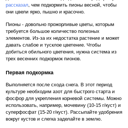
рассказал
, чем подкормить пионы весной, чтобы
они цвели ярко, пышно и красочно.
Пионы - довольно прожорливые цветы, которым
требуется большое количество полезных
элементов. Из-за их недостатка растение и может
давать слабое и тусклое цветение. Чтобы
добиться обильного цветения, нужна система из
трех весенних подкормок пионов.
Первая подкормка
Выполняется после схода снега. В этот период
культуре необходим азот для быстрого старта и
фосфор для укрепления корневой системы. Можно
использовать, например, мочевину (10-15 г/куст) и
суперфосфат (15-20 г/куст). Рассыпайте удобрения
вокруг кустов и слегка заделайте в землю.