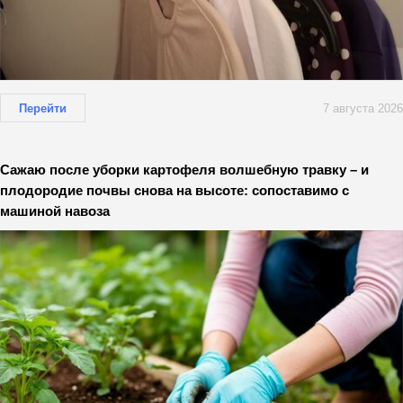
Перейти
7 августа 2026
Сажаю после уборки картофеля волшебную травку – и
плодородие почвы снова на высоте: сопоставимо с
машиной навоза