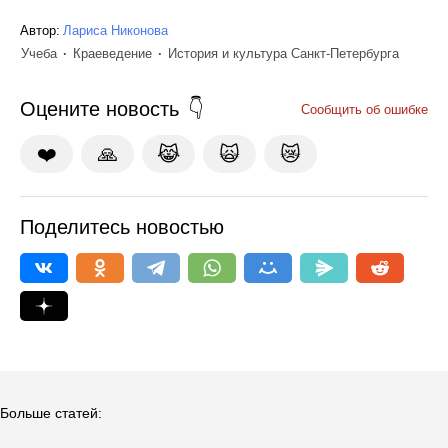
Автор:
Лариса Никонова
Учеба
Краеведение
История и культура Санкт-Петербурга
Оцените новость
Сообщить об ошибке
❤️
🙏
😹
🙀
😿
Поделитесь новостью
Больше статей: