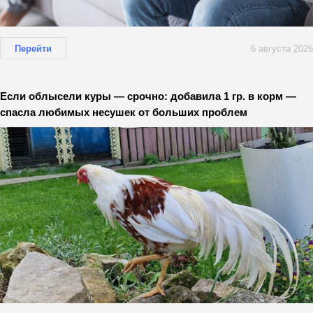
Перейти
6 августа 2026
Если облысели куры — срочно: добавила 1 гр. в корм —
спасла любимых несушек от больших проблем