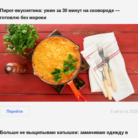
Пирог-вкуснятина: ужин за 30 минут на сковороде —
готовлю без мороки
Перейти
6 августа 2026
Больше не выщипываю катышки: замачиваю одежду в