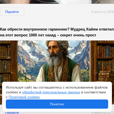
Перейти
5 августа 2026
Как обрести внутреннюю гармонию? Мудрец Хайям ответил
на этот вопрос 1000 лет назад – секрет очень прост
Используя сайт, вы соглашаетесь с использованием файлов
cookies и
обработкой персональных данных
в соответствии
с
Политикой cookies
.
Понятно
Перейти
5 августа 2026