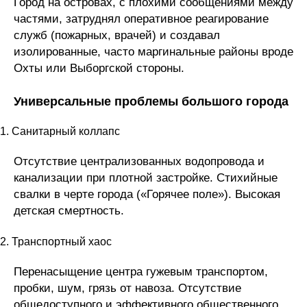
Город на островах, с плохими сообщениями между
частями, затруднял оперативное реагирование
служб (пожарных, врачей) и создавал
изолированные, часто маргинальные районы вроде
Охты или Выборгской стороны.
Универсальные проблемы большого города
1. Санитарный коллапс
Отсутствие централизованных водопровода и
канализации при плотной застройке. Стихийные
свалки в черте города («Горячее поле»). Высокая
детская смертность.
2. Транспортный хаос
Перенасыщение центра гужевым транспортом,
пробки, шум, грязь от навоза. Отсутствие
общедоступного и эффективного общественного