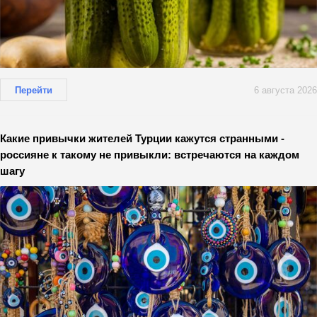
Перейти
6 августа 2026
Какие привычки жителей Турции кажутся странными -
россияне к такому не привыкли: встречаются на каждом
шагу