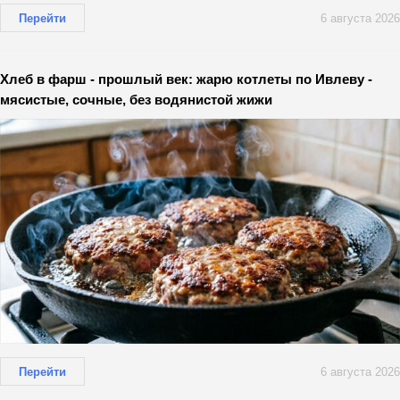
Перейти
6 августа 2026
Хлеб в фарш - прошлый век: жарю котлеты по Ивлеву -
мясистые, сочные, без водянистой жижи
Перейти
6 августа 2026