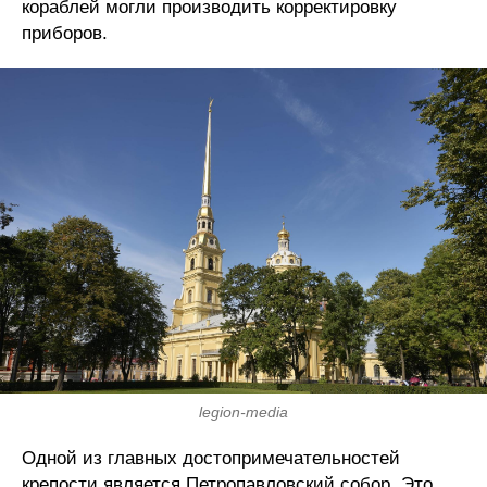
кораблей могли производить корректировку
приборов.
legion-media
Одной из главных достопримечательностей
крепости является Петропавловский собор. Это