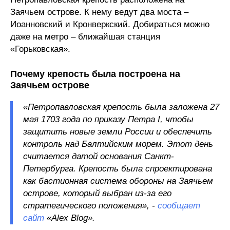
Заячьем острове. К нему ведут два моста –
Иоанновский и Кронверкский. Добираться можно
даже на метро – ближайшая станция
«Горьковская».
Почему крепость была построена на
Заячьем острове
«Петропавловская крепость была заложена 27
мая 1703 года по приказу Петра I, чтобы
защитить новые земли России и обеспечить
контроль над Балтийским морем. Этот день
считается датой основания Санкт-
Петербурга. Крепость была спроектирована
как бастионная система обороны на Заячьем
острове, который выбран из-за его
стратегического положения», -
сообщает
сайт
«Alex Blog».