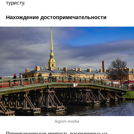
туристу.
Нахождение достопримечательности
legion-media
Петропавловская крепость расположена на