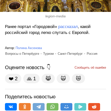
legion-media
Ранее портал «Городовой»
рассказал
, какой
российский город легко спутать с Европой.
Автор:
Полина Аксенова
Вопросы о Петербурге
Туризм
Санкт-Петербург
Россия
Оцените новость
Сообщить об ошибке
❤️
2
🙏
1
😹
🙀
😿
Поделитесь новостью