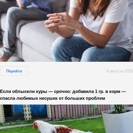
Перейти
6 августа 2026
Если облысели куры — срочно: добавила 1 гр. в корм —
спасла любимых несушек от больших проблем