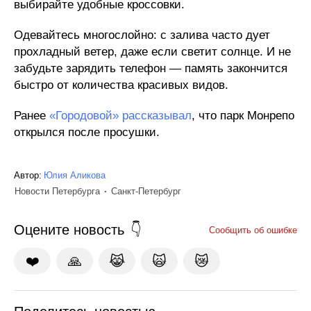
выбирайте удобные кроссовки.
Одевайтесь многослойно: с залива часто дует
прохладный ветер, даже если светит солнце. И не
забудьте зарядить телефон — память закончится
быстро от количества красивых видов.
Ранее
«Городовой» рассказывал
, что парк Монрепо
открылся после просушки.
Автор:
Юлия Аликова
Новости Петербурга
Санкт-Петербург
Оцените новость
Сообщить об ошибке
❤️
🙏
😹
🙀
😿