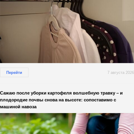
Перейти
7 августа 2026
Сажаю после уборки картофеля волшебную травку – и
плодородие почвы снова на высоте: сопоставимо с
машиной навоза