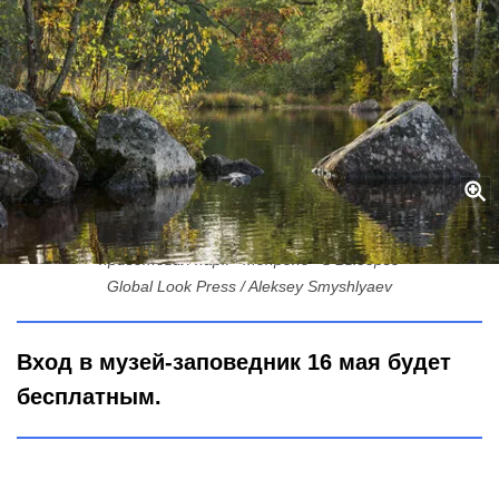
Обновленная экотропа и скамейка от лесничего: что нового
приготовил парк «Монрепо» в Выборге
Global Look Press / Aleksey Smyshlyaev
Вход в музей-заповедник 16 мая будет
бесплатным.