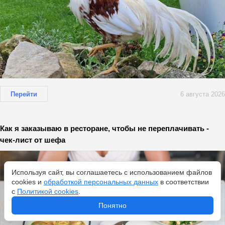
Перейти
6 августа 2026
Как я заказываю в ресторане, чтобы не переплачивать -
чек-лист от шефа
Используя сайт, вы соглашаетесь с использованием файлов
cookies и
обработкой персональных данных
в соответствии
с
Политикой cookies
.
Понятно