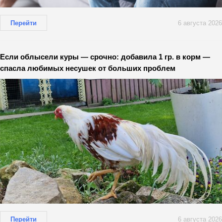
Перейти
6 августа 2026
Если облысели куры — срочно: добавила 1 гр. в корм —
спасла любимых несушек от больших проблем
Перейти
6 августа 2026