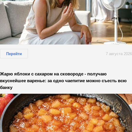
Перейти
7 августа 2026
Жарю яблоки с сахаром на сковороде - получаю
вкуснейшее варенье: за одно чаепитие можно съесть всю
банку