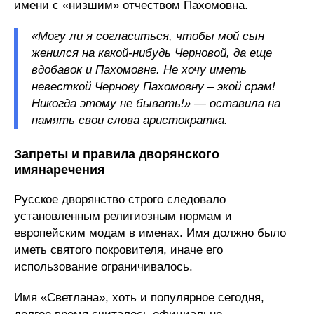
имени с «низшим» отчеством Пахомовна.
«Могу ли я согласиться, чтобы мой сын
женился на какой-нибудь Черновой, да еще
вдобавок и Пахомовне.
Не хочу иметь
невесткой Чернову Пахомовну – экой срам!
Никогда этому не бывать!» — оставила на
память свои слова аристократка.
Запреты и правила дворянского
имянаречения
Русское дворянство строго следовало
установленным религиозным нормам и
европейским модам в именах. Имя должно было
иметь святого покровителя, иначе его
использование ограничивалось.
Имя «Светлана», хоть и популярное сегодня,