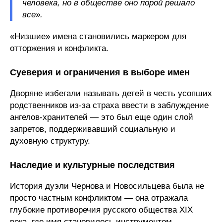
человека, но в обществе оно порой решало
все».
«Низшие» имена становились маркером для
отторжения и конфликта.
Суеверия и ограничения в выборе имен
Дворяне избегали называть детей в честь усопших
родственников из-за страха ввести в заблуждение
ангелов-хранителей — это был еще один слой
запретов, поддерживавший социальную и
духовную структуру.
Наследие и культурные последствия
История дуэли Чернова и Новосильцева была не
просто частным конфликтом — она отражала
глубокие противоречия русского общества XIX
века, где имя становилось инструментом