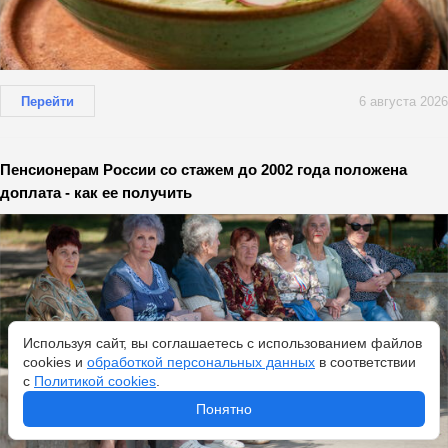
Перейти
6 августа 2026
Пенсионерам России со стажем до 2002 года положена
доплата - как ее получить
Используя сайт, вы соглашаетесь с использованием файлов
cookies и
обработкой персональных данных
в соответствии
с
Политикой cookies
.
Понятно