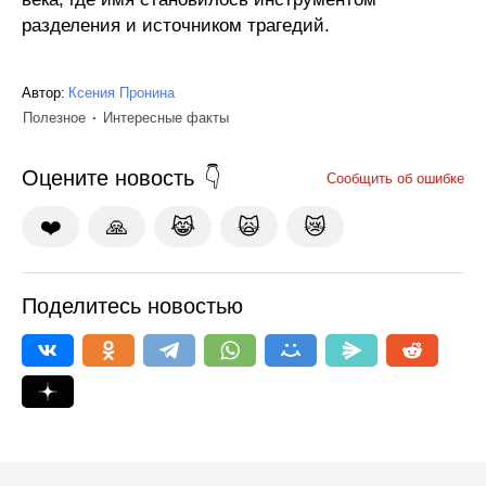
разделения и источником трагедий.
Автор:
Ксения Пронина
Полезное
Интересные факты
Оцените новость
Сообщить об ошибке
❤️
🙏
😹
🙀
😿
Поделитесь новостью