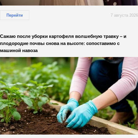
Перейти
7 августа 2026
Сажаю после уборки картофеля волшебную травку – и
плодородие почвы снова на высоте: сопоставимо с
машиной навоза