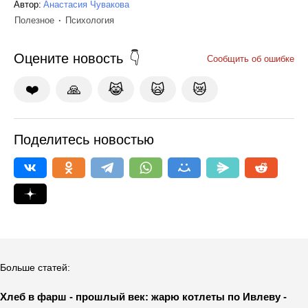
Автор:
Анастасия Чувакова
Полезное
Психология
Оцените новость
Сообщить об ошибке
❤️
🙏
😹
🙀
😿
Поделитесь новостью
Больше статей:
Хлеб в фарш - прошлый век: жарю котлеты по Ивлеву -