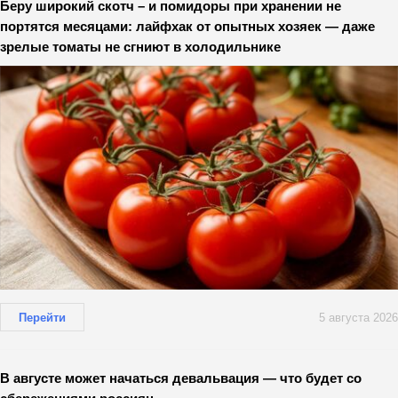
Беру широкий скотч – и помидоры при хранении не
портятся месяцами: лайфхак от опытных хозяек — даже
зрелые томаты не сгниют в холодильнике
Перейти
5 августа 2026
В августе может начаться девальвация — что будет со