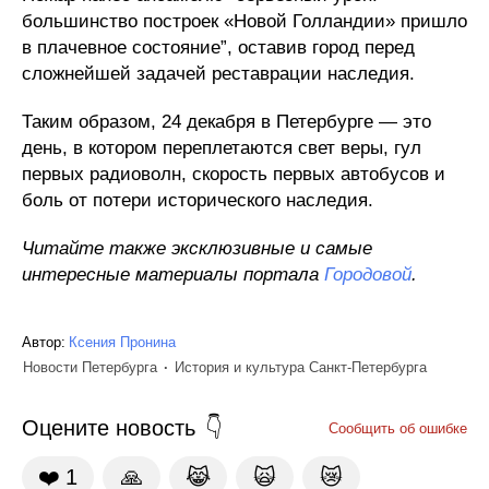
большинство построек «Новой Голландии» пришло
в плачевное состояние”, оставив город перед
сложнейшей задачей реставрации наследия.
Таким образом, 24 декабря в Петербурге — это
день, в котором переплетаются свет веры, гул
первых радиоволн, скорость первых автобусов и
боль от потери исторического наследия.
Читайте также эксклюзивные и самые
интересные материалы портала
Городовой
.
Автор:
Ксения Пронина
Новости Петербурга
История и культура Санкт-Петербурга
Оцените новость
Сообщить об ошибке
❤️
1
🙏
😹
🙀
😿