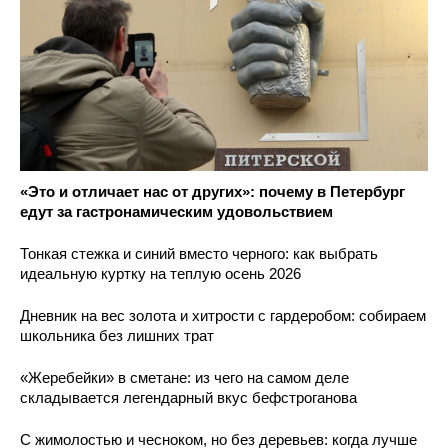
«Это и отличает нас от других»: почему в Петербург
едут за гастронамическим удовольствием
Тонкая стежка и синий вместо черного: как выбрать
идеальную куртку на теплую осень 2026
Дневник на вес золота и хитрости с гардеробом: собираем
школьника без лишних трат
«Жеребейки» в сметане: из чего на самом деле
складывается легендарный вкус бефстроганова
С жимолостью и чесноком, но без деревьев: когда лучше