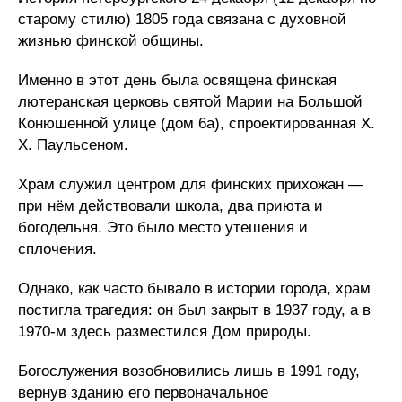
старому стилю) 1805 года связана с духовной
жизнью финской общины.
Именно в этот день была освящена финская
лютеранская церковь святой Марии на Большой
Конюшенной улице (дом 6а), спроектированная Х.
Х. Паульсеном.
Храм служил центром для финских прихожан —
при нём действовали школа, два приюта и
богодельня. Это было место утешения и
сплочения.
Однако, как часто бывало в истории города, храм
постигла трагедия: он был закрыт в 1937 году, а в
1970-м здесь разместился Дом природы.
Богослужения возобновились лишь в 1991 году,
вернув зданию его первоначальное