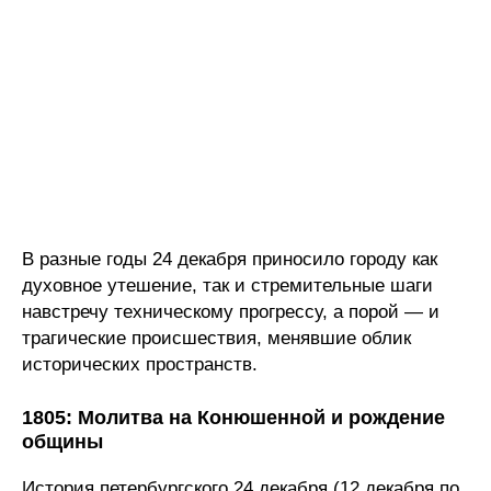
В разные годы 24 декабря приносило городу как
духовное утешение, так и стремительные шаги
навстречу техническому прогрессу, а порой — и
трагические происшествия, менявшие облик
исторических пространств.
1805: Молитва на Конюшенной и рождение
общины
История петербургского 24 декабря (12 декабря по