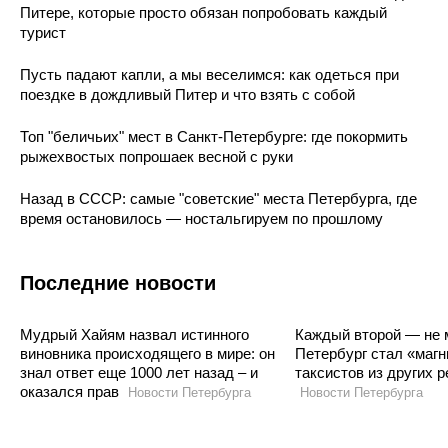
Питере, которые просто обязан попробовать каждый
турист
Пусть падают капли, а мы веселимся: как одеться при
поездке в дождливый Питер и что взять с собой
Топ "беличьих" мест в Санкт-Петербурге: где покормить
рыжехвостых попрошаек весной с руки
Назад в СССР: самые "советские" места Петербурга, где
время остановилось — ностальгируем по прошлому
Последние новости
Мудрый Хайям назвал истинного
Каждый второй — не 
виновника происходящего в мире: он
Петербург стал «маг
знал ответ еще 1000 лет назад – и
таксистов из других р
оказался прав
Новости Петербурга
Новости Петербурга