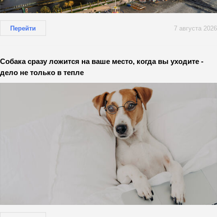
Перейти
7 августа 2026
Собака сразу ложится на ваше место, когда вы уходите -
дело не только в тепле