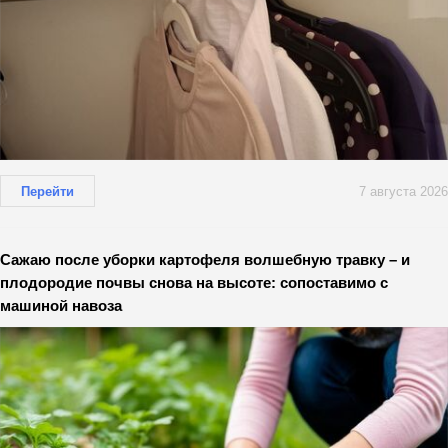
Перейти
7 августа 2026
Сажаю после уборки картофеля волшебную травку – и
плодородие почвы снова на высоте: сопоставимо с
машиной навоза