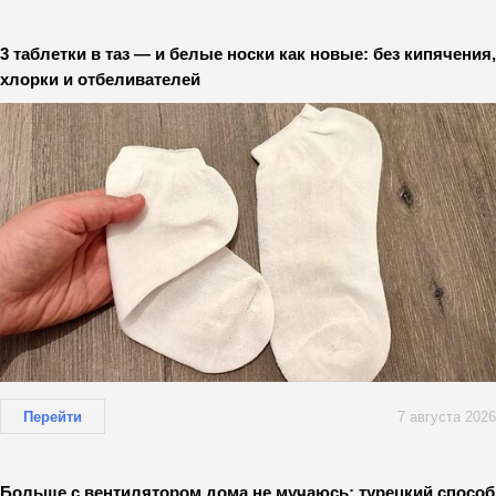
3 таблетки в таз — и белые носки как новые: без кипячения,
хлорки и отбеливателей
Перейти
7 августа 2026
Больше с вентилятором дома не мучаюсь: турецкий способ