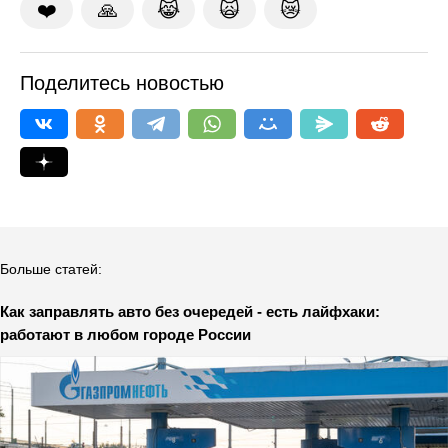
❤️
🙏
😹
🙀
😿
Поделитесь новостью
Больше статей:
Как заправлять авто без очередей - есть лайфхаки:
работают в любом городе России