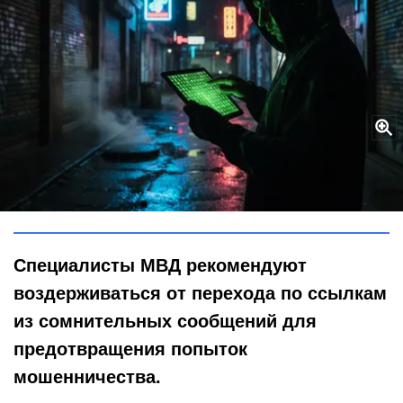
Почему промедление опасно: как одна ошибка сбережёт ваши
деньги от преступников
Городовой ру
Специалисты МВД рекомендуют
воздерживаться от перехода по ссылкам
из сомнительных сообщений для
предотвращения попыток
мошенничества.