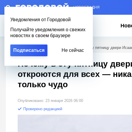
– НОВОСТИ ДНЯ
Уведомления от Городовой
Нов
Получайте уведомления о свежих
новостях в своем браузере
Городовой
/
Новости Петербурга
/
Почему в эту пятницу двери Исаа
Подписаться
Не сейчас
Почему в эту пятницу двер
откроются для всех — ника
только чудо
Опубликовано: 23 января 2026 06:00
Проверено редакцией