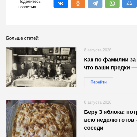
Поделитесь
новостью
Больше статей:
8 августа 2026
Как по фамилии за 
что ваши предки —
Перейти
8 августа 2026
Беру 3 яблока: по
всю неделю готов 
соседи