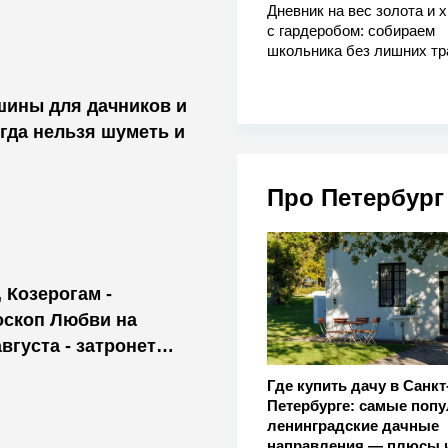
Дневник на вес золота и 
с гардеробом: собираем
школьника без лишних тр
шины для дачников и
огда нельзя шуметь и
Про Петербург
 Козерогам -
оскоп Любви на
августа - затронет
Где купить дачу в Санкт
Петербурге: самые поп
ленинградские дачные
направления — плюсы 