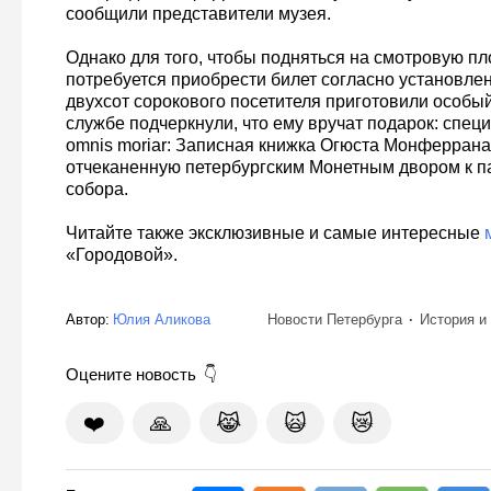
сообщили представители музея.
Однако для того, чтобы подняться на смотровую п
потребуется приобрести билет согласно установле
двухсот сорокового посетителя приготовили особый
службе подчеркнули, что ему вручат подарок: спец
omnis moriar: Записная книжка Огюста Монферрана
отчеканенную петербургским Монетным двором к 
собора.
Читайте также эксклюзивные и самые интересные
«Городовой».
Автор:
Юлия Аликова
Новости Петербурга
История и
Оцените новость
❤️
🙏
😹
🙀
😿