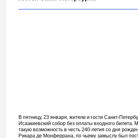
В пятницу, 23 января, жители и гости Санкт-Петербу
Исаакиевский собор без оплаты входного билета. 
такую возможность в честь 240-летия со дня рожде
Рикара де Монферрана, по чьему замыслу был пост