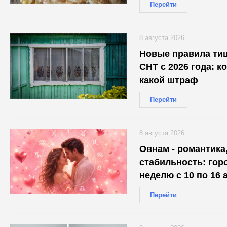
Перейти
8 августа 2026
Новые правила ти
СНТ с 2026 года: к
какой штраф
Перейти
8 августа 2026
Овнам - романтика,
стабильность: гор
неделю с 10 по 16 
каждого
Перейти