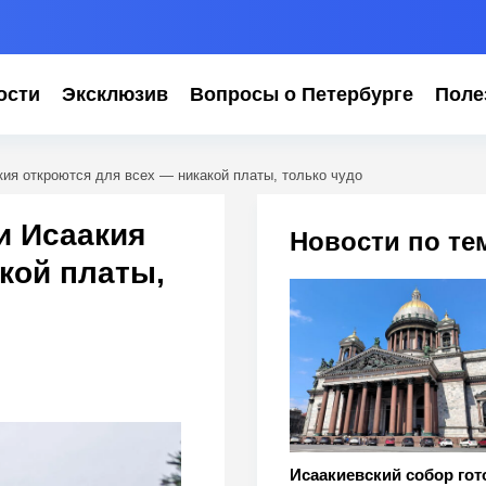
ости
Эксклюзив
Вопросы о Петербурге
Поле
кия откроются для всех — никакой платы, только чудо
и Исаакия
Новости по те
кой платы,
Исаакиевский собор гот