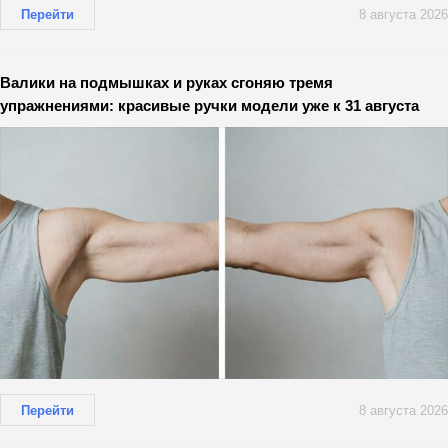
Перейти
8 августа 2026
Валики на подмышках и руках сгоняю тремя
упражнениями: красивые ручки модели уже к 31 августа
Перейти
8 августа 2026