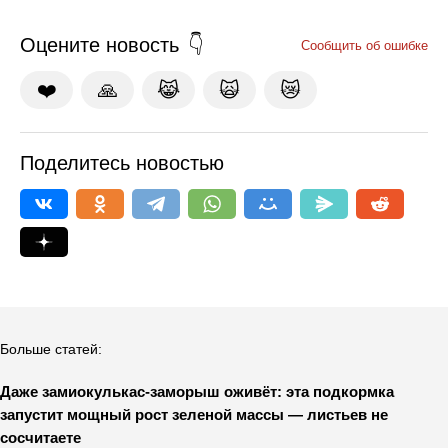
Оцените новость
Сообщить об ошибке
❤️
🙏
😹
🙀
😿
Поделитесь новостью
Больше статей:
Даже замиокулькас-заморыш оживёт: эта подкормка
запустит мощный рост зеленой массы — листьев не
сосчитаете