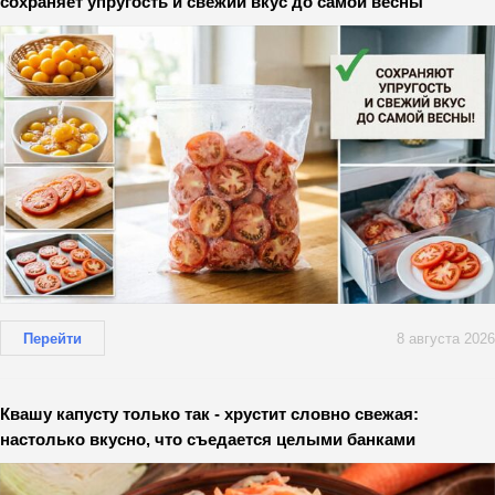
сохраняет упругость и свежий вкус до самой весны
Перейти
8 августа 2026
Квашу капусту только так - хрустит словно свежая:
настолько вкусно, что съедается целыми банками