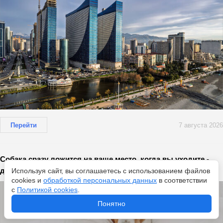
Перейти
7 августа 2026
Собака сразу ложится на ваше место, когда вы уходите -
дело не только в тепле
Используя сайт, вы соглашаетесь с использованием файлов
cookies и
обработкой персональных данных
в соответствии
с
Политикой cookies
.
Понятно