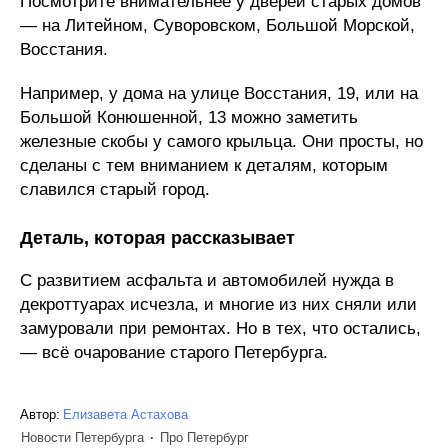
Посмотрите внимательнее у дверей старых домов
— на Литейном, Суворовском, Большой Морской,
Восстания.
Например, у дома на улице Восстания, 19, или на
Большой Конюшенной, 13 можно заметить
железные скобы у самого крыльца. Они просты, но
сделаны с тем вниманием к деталям, которым
славился старый город.
Деталь, которая рассказывает
С развитием асфальта и автомобилей нужда в
декроттуарах исчезла, и многие из них сняли или
замуровали при ремонтах. Но в тех, что остались,
— всё очарование старого Петербурга.
Автор:
Елизавета Астахова
Новости Петербурга
Про Петербург