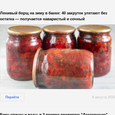
Ленивый борщ на зиму в банке: 40 закруток улетают без
остатка — получается наваристый и сочный
Перейти
8 августа 2026
Беру спичку и воду: в 2 приема проверяю "Докторскую"