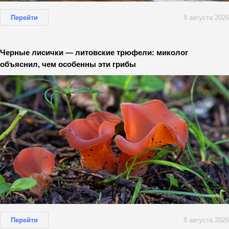
Перейти
8 августа 2026
Черные лисички — литовские трюфели: миколог
объяснил, чем особенны эти грибы
Перейти
8 августа 2026