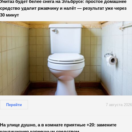
Унитаз будет белее снега на Эльбрусе: простое домашнее
средство удалит ржавчину и налёт — результат уже через
30 минут
Перейти
7 августа 2026
На улице душно, а в комнате приятные +20: замените
кондиционер копеечным средством