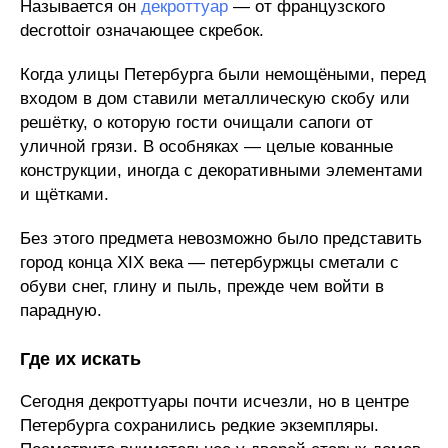
Называется он
декроттуар
— от французского
decrottoir означающее скребок.
Когда улицы Петербурга были немощёными, перед
входом в дом ставили металлическую скобу или
решётку, о которую гости очищали сапоги от
уличной грязи. В особняках — целые кованные
конструкции, иногда с декоративными элементами
и щётками.
Без этого предмета невозможно было представить
город конца XIX века — петербуржцы сметали с
обуви снег, глину и пыль, прежде чем войти в
парадную.
Где их искать
Сегодня декроттуары почти исчезли, но в центре
Петербурга сохранились редкие экземпляры.