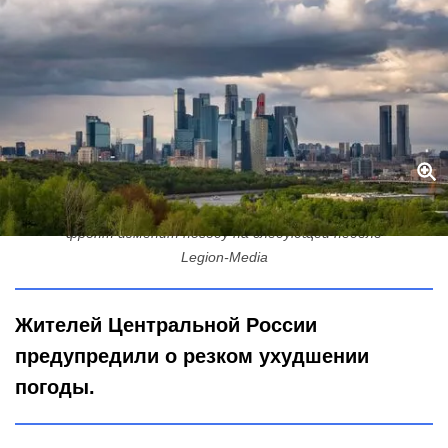
Похолодает на 20 градусов и пойдут дожди: арктический
фронт изменит погоду на следующей неделе
Legion-Media
Жителей Центральной России
предупредили о резком ухудшении
погоды.