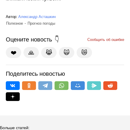
Автор:
Александр Асташкин
Полезное
Прогноз погоды
Оцените новость
Сообщить об ошибке
❤️
🙏
😹
🙀
😿
Поделитесь новостью
Больше статей: