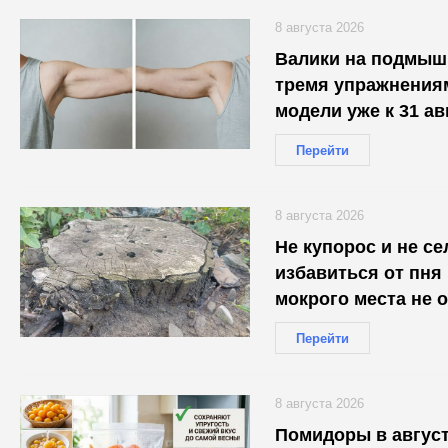
8 августа 2026
Валики на подмышк
тремя упражнениям
модели уже к 31 ав
Перейти
8 августа 2026
Не купорос и не се
избавиться от пня 
мокрого места не 
Перейти
8 августа 2026
Помидоры в август