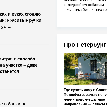
с гардеробом: собираем
школьника без лишних тр
ах и руках сгоняю
и: красивые ручки
густа
Про Петербург
литра: 2 способа
на участке – даже
останется
Где купить дачу в Санкт
Петербурге: самые поп
ленинградские дачные
е в банки не
направления — плюсы 