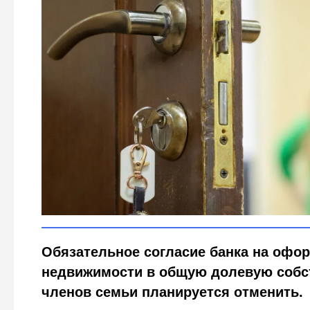
Проще, но не завтра: в России упростят оформлени
Городовой ру
Обязательное согласие банка на офо
недвижимости в общую долевую собс
членов семьи планируется отменить.