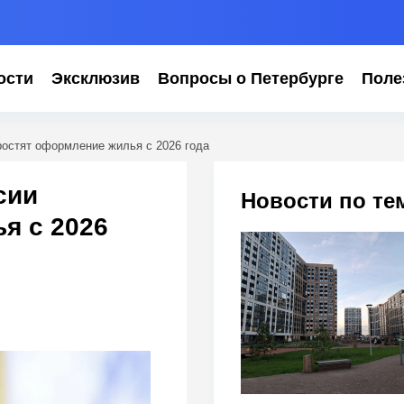
ости
Эксклюзив
Вопросы о Петербурге
Поле
простят оформление жилья с 2026 года
сии
Новости по те
я с 2026