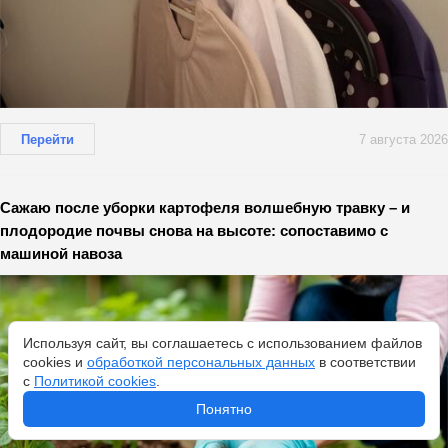
Перейти
7 августа 2026
Сажаю после уборки картофеля волшебную травку – и
плодородие почвы снова на высоте: сопоставимо с
машиной навоза
Используя сайт, вы соглашаетесь с использованием файлов
cookies и
обработкой персональных данных
в соответствии
с
Политикой cookies
.
Понятно