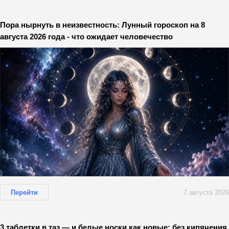
Пора нырнуть в неизвестность: Лунный гороскоп на 8
августа 2026 года - что ожидает человечество
Перейти
7 августа 2026
3 таблетки в таз — и белые носки как новые: без кипячения,