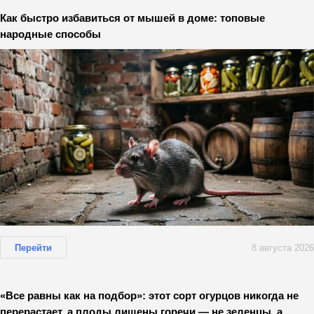
Как быстро избавиться от мышей в доме: топовые
народные способы
Перейти
8 августа 2026
«Все равны как на подбор»: этот сорт огурцов никогда не
перерастает, а плоды лишены горечи — не зеленцы, а