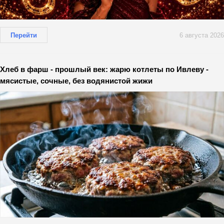
Перейти
6 августа 2026
Хлеб в фарш - прошлый век: жарю котлеты по Ивлеву -
мясистые, сочные, без водянистой жижи