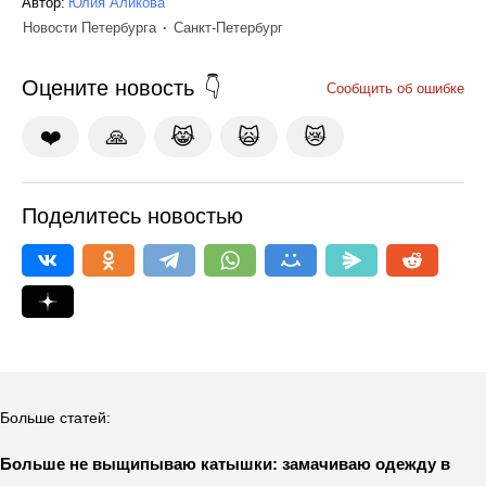
Автор:
Юлия Аликова
Новости Петербурга
Санкт-Петербург
Оцените новость
Сообщить об ошибке
❤️
🙏
😹
🙀
😿
Поделитесь новостью
Больше статей:
Больше не выщипываю катышки: замачиваю одежду в