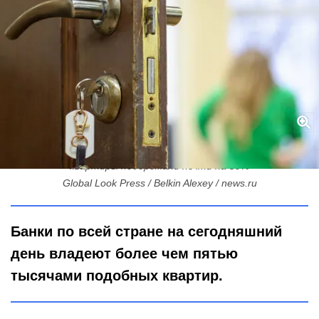
С молотка — да по золотой цене: в Петербурге ипотечные
квартиры подорожали почти на 50%
Global Look Press / Belkin Alexey / news.ru
Банки по всей стране на сегодняшний
день владеют более чем пятью
тысячами подобных квартир.