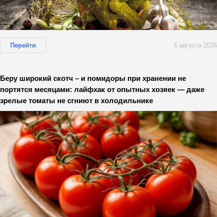
Перейти
5 августа 2026
Беру широкий скотч – и помидоры при хранении не
портятся месяцами: лайфхак от опытных хозяек — даже
зрелые томаты не сгниют в холодильнике