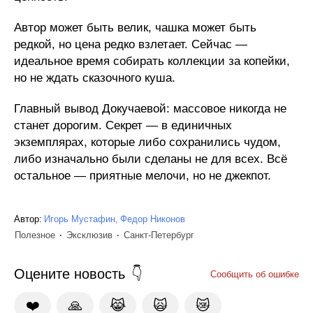
Автор может быть велик, чашка может быть
редкой, но цена редко взлетает. Сейчас —
идеальное время собирать коллекции за копейки,
но не ждать сказочного куша.
Главный вывод Докучаевой: массовое никогда не
станет дорогим. Секрет — в единичных
экземплярах, которые либо сохранились чудом,
либо изначально были сделаны не для всех. Всё
остальное — приятные мелочи, но не джекпот.
Автор:
Игорь Мустафин
Федор Никонов
Полезное
Эксклюзив
Санкт-Петербург
Оцените новость
Сообщить об ошибке
❤️
🙏
😹
🙀
😿