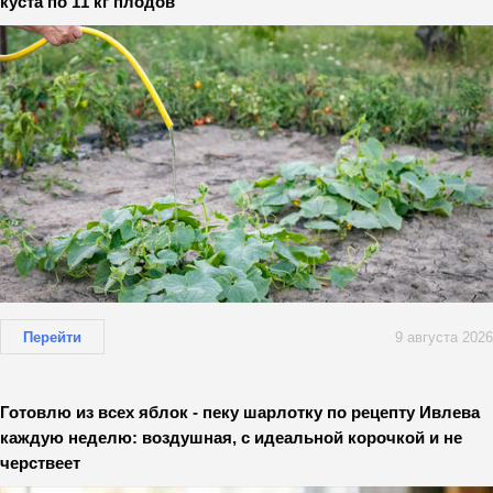
куста по 11 кг плодов
Перейти
9 августа 2026
Готовлю из всех яблок - пеку шарлотку по рецепту Ивлева
каждую неделю: воздушная, с идеальной корочкой и не
черствеет