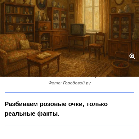
Сокровища на бабушкином чердаке: что из советского хлама
сегодня стоит заоблачно дорого
Фото: Городовой.ру
Разбиваем розовые очки, только
реальные факты.