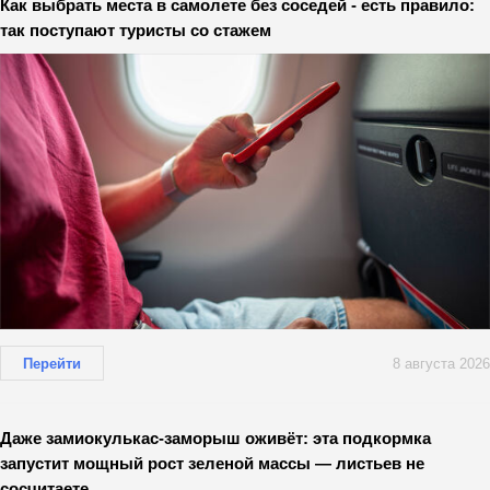
Как выбрать места в самолете без соседей - есть правило:
так поступают туристы со стажем
Перейти
8 августа 2026
Даже замиокулькас-заморыш оживёт: эта подкормка
запустит мощный рост зеленой массы — листьев не
сосчитаете