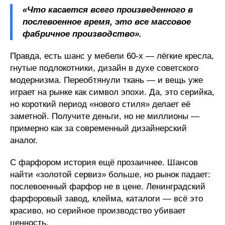
«Что касается всего произведенного в
послевоенное время, это все массовое
фабричное производство».
Правда, есть шанс у мебели 60-х — лёгкие кресла,
гнутые подлокотники, дизайн в духе советского
модернизма. Переобтянули ткань — и вещь уже
играет на рынке как символ эпохи. Да, это серийка,
но короткий период «нового стиля» делает её
заметной. Получите деньги, но не миллионы —
примерно как за современный дизайнерский
аналог.
С фарфором история ещё прозаичнее. Шансов
найти «золотой сервиз» больше, но рынок падает:
послевоенный фарфор не в цене. Ленинградский
фарфоровый завод, клейма, каталоги — всё это
красиво, но серийное производство убивает
ценность.