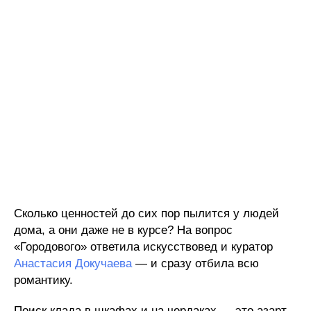
Сколько ценностей до сих пор пылится у людей
дома, а они даже не в курсе? На вопрос
«Городового» ответила искусствовед и куратор
Анастасия Докучаева
— и сразу отбила всю
романтику.
Поиск клада в шкафах и на чердаках — это азарт,