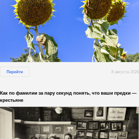
Перейти
8 августа 2026
Как по фамилии за пару секунд понять, что ваши предки —
крестьяне