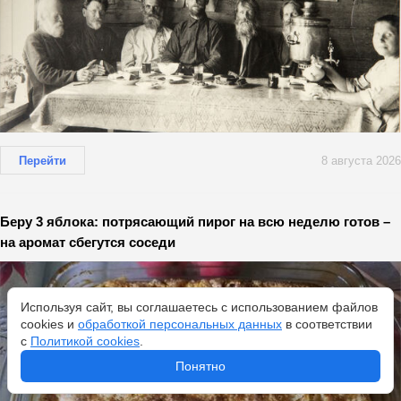
Перейти
8 августа 2026
Беру 3 яблока: потрясающий пирог на всю неделю готов –
на аромат сбегутся соседи
Используя сайт, вы соглашаетесь с использованием файлов
cookies и
обработкой персональных данных
в соответствии
с
Политикой cookies
.
Понятно