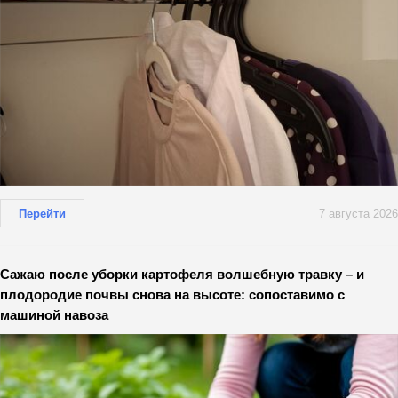
Перейти
7 августа 2026
Сажаю после уборки картофеля волшебную травку – и
плодородие почвы снова на высоте: сопоставимо с
машиной навоза