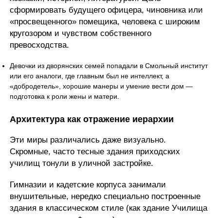
сформировать будущего офицера, чиновника или
«просвещенного» помещика, человека с широким
кругозором и чувством собственного
превосходства.
Девочки из дворянских семей попадали в Смольный институт
или его аналоги, где главным был не интеллект, а
«добродетель», хорошие манеры и умение вести дом —
подготовка к роли жены и матери.
Архитектура как отражение иерархии
Эти миры различались даже визуально.
Скромные, часто тесные здания приходских
училищ тонули в уличной застройке.
Гимназии и кадетские корпуса занимали
внушительные, нередко специально построенные
здания в классическом стиле (как здание Училища