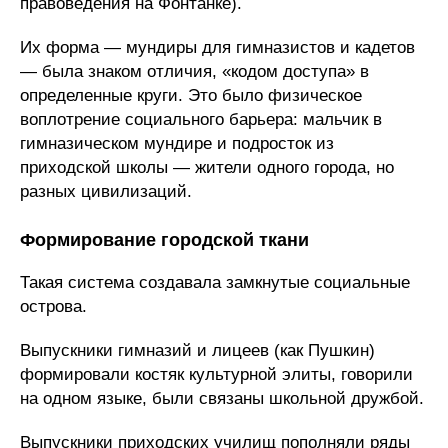
правоведения на Фонтанке).
Их форма — мундиры для гимназистов и кадетов
— была знаком отличия, «кодом доступа» в
определенные круги. Это было физическое
воплотрение социального барьера: мальчик в
гимназическом мундире и подросток из
приходской школы — жители одного города, но
разных цивилизаций.
Формирование городской ткани
Такая система создавала замкнутые социальные
острова.
Выпускники гимназий и лицеев (как Пушкин)
формировали костяк культурной элиты, говорили
на одном языке, были связаны школьной дружбой.
Выпускники приходских училищ пополняли ряды