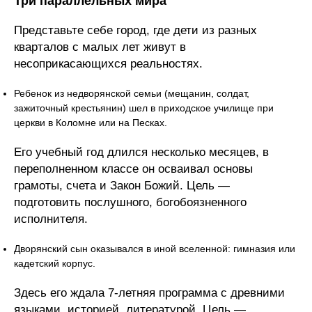
Три параллельных мира
Представьте себе город, где дети из разных
кварталов с малых лет живут в
несоприкасающихся реальностях.
Ребенок из недворянской семьи (мещанин, солдат,
зажиточный крестьянин) шел в приходское училище при
церкви в Коломне или на Песках.
Его учебный год длился несколько месяцев, в
переполненном классе он осваивал основы
грамоты, счета и Закон Божий. Цель —
подготовить послушного, богобоязненного
исполнителя.
Дворянский сын оказывался в иной вселенной: гимназия или
кадетский корпус.
Здесь его ждала 7-летняя программа с древними
языками, историей, литературой. Цель —