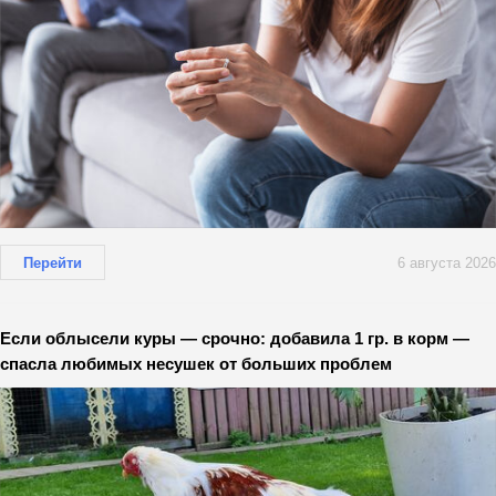
Перейти
6 августа 2026
Если облысели куры — срочно: добавила 1 гр. в корм —
спасла любимых несушек от больших проблем