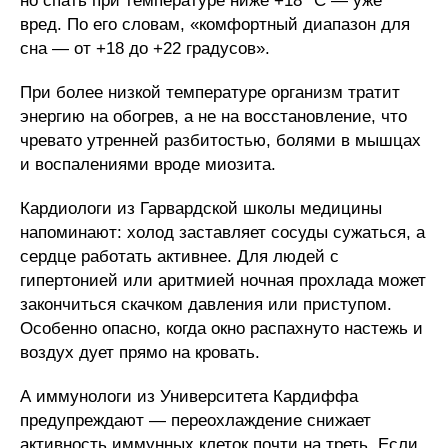
но спать при температуре ниже +18 °C — уже
вред. По его словам, «комфортный диапазон для
сна — от +18 до +22 градусов».
При более низкой температуре организм тратит
энергию на обогрев, а не на восстановление, что
чревато утренней разбитостью, болями в мышцах
и воспалениями вроде миозита.
Кардиологи из Гарвардской школы медицины
напоминают: холод заставляет сосуды сужаться, а
сердце работать активнее. Для людей с
гипертонией или аритмией ночная прохлада может
закончиться скачком давления или приступом.
Особенно опасно, когда окно распахнуто настежь и
воздух дует прямо на кровать.
А иммунологи из Университета Кардиффа
предупреждают — переохлаждение снижает
активность иммунных клеток почти на треть. Если