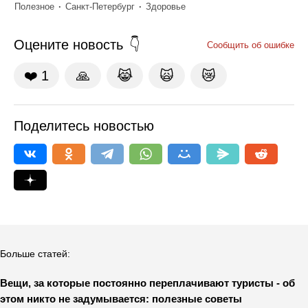
Полезное
Санкт-Петербург
Здоровье
Оцените новость
Сообщить об ошибке
❤️
1
🙏
😹
🙀
😿
Поделитесь новостью
Больше статей:
Вещи, за которые постоянно переплачивают туристы - об
этом никто не задумывается: полезные советы