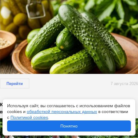
Перейти
7 августа 2026
Как работает страховая пенсия в России — что реально
Используя сайт, вы соглашаетесь с использованием файлов
влияет на ее размер
cookies и
обработкой персональных данных
в соответствии
с
Политикой cookies
.
Понятно