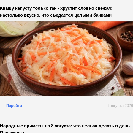
Квашу капусту только так - хрустит словно свежая:
настолько вкусно, что съедается целыми банками
Перейти
8 августа 2026
Народные приметы на 8 августа: что нельзя делать в день
Параскевы