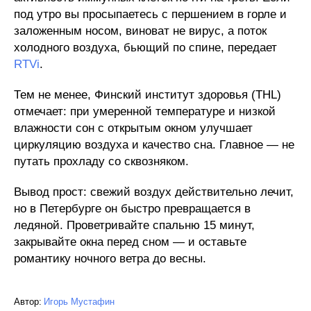
под утро вы просыпаетесь с першением в горле и
заложенным носом, виноват не вирус, а поток
холодного воздуха, бьющий по спине, передает
RTVi
.
Тем не менее, Финский институт здоровья (THL)
отмечает: при умеренной температуре и низкой
влажности сон с открытым окном улучшает
циркуляцию воздуха и качество сна. Главное — не
путать прохладу со сквозняком.
Вывод прост: свежий воздух действительно лечит,
но в Петербурге он быстро превращается в
ледяной. Проветривайте спальню 15 минут,
закрывайте окна перед сном — и оставьте
романтику ночного ветра до весны.
Автор:
Игорь Мустафин