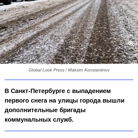
Свыше полутысячи спецмашин вышли на улицы Петербурга на
охоту за первыми снежинками
Global Look Press / Maksim Konstantinov
В Санкт-Петербурге с выпадением
первого снега на улицы города вышли
дополнительные бригады
коммунальных служб.