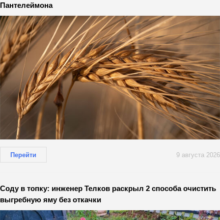
Пантелеймона
Перейти
9 августа 2026
Соду в топку: инженер Телков раскрыл 2 способа очистить
выгребную яму без откачки