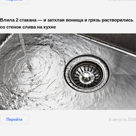
Влила 2 стакана — и затхлая вонища и грязь растворились
со стенок слива на кухне
Перейти
8 августа 2026