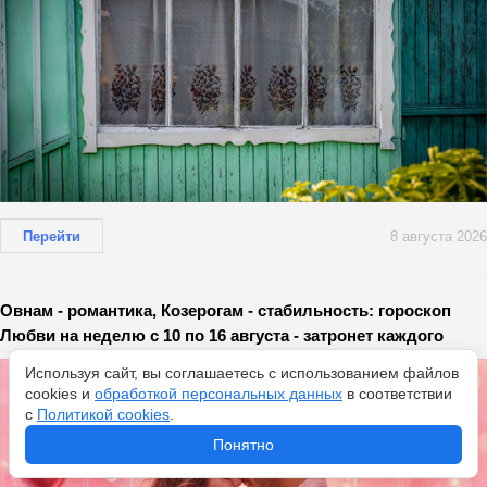
Перейти
8 августа 2026
Овнам - романтика, Козерогам - стабильность: гороскоп
Любви на неделю с 10 по 16 августа - затронет каждого
Используя сайт, вы соглашаетесь с использованием файлов
cookies и
обработкой персональных данных
в соответствии
с
Политикой cookies
.
Понятно