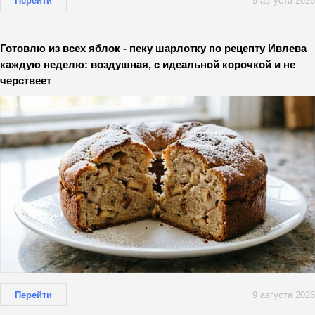
Перейти
9 августа 2026
Готовлю из всех яблок - пеку шарлотку по рецепту Ивлева
каждую неделю: воздушная, с идеальной корочкой и не
черствеет
Перейти
9 августа 2026