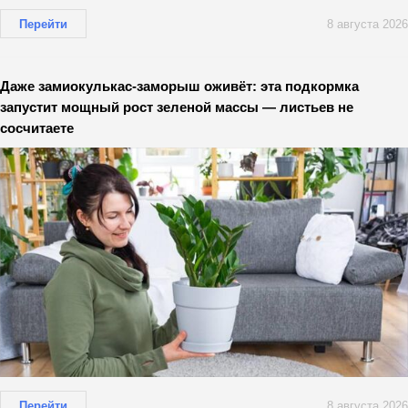
Перейти
8 августа 2026
Даже замиокулькас-заморыш оживёт: эта подкормка
запустит мощный рост зеленой массы — листьев не
сосчитаете
Перейти
8 августа 2026