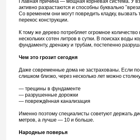
Главная причина — мощная корневая система. У в
активно разрастаются и способны буквально "вреза
Со временем они могут повредить кладку, вызвать
перекос конструкции.
К тому же дерево потребляет огромное количество 
нескольких сотен литров в сутки. В поисках воды ко
фундаменту, дренажу и трубам, постепенно разруш
Чем это грозит сегодня
Даже современные дома не застрахованы. Если по
слишком близко, через несколько лет можно столкн
— трещины в фундаменте
— разрушенные дорожки
— повреждённая канализация
Именно поэтому специалисты советуют держать д
метров, а лучше — 10 и больше.
Народные поверья