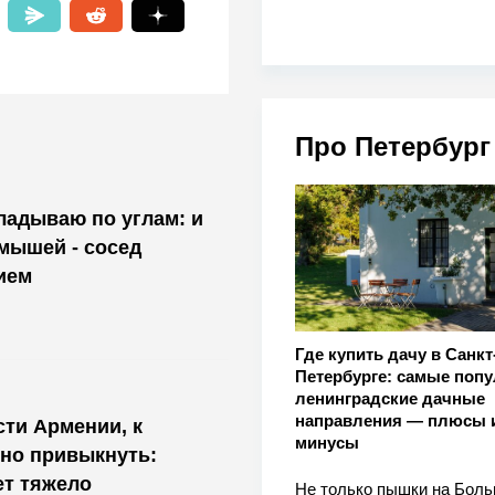
Про Петербург
кладываю по углам: и
 мышей - сосед
ием
Где купить дачу в Санкт
Петербурге: самые поп
ленинградские дачные
направления — плюсы 
ти Армении, к
минусы
но привыкнуть:
ет тяжело
Не только пышки на Бол