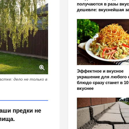
получаются в разы вкус
дешевле: вкуснейшая з
Эффектное и вкусное
украшение для любого с
астке: дело не только в
блюдо сразу станет в 10
вкуснее
наши предки не
лища.