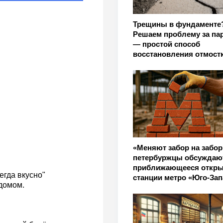
Трещины в фундаменте
Решаем проблему за пар
— простой способ
восстановления отмост
«Меняют забор на забор
петербуржцы обсуждаю
приближающееся откры
егда вкусно"
станции метро «Юго-За
 домом.