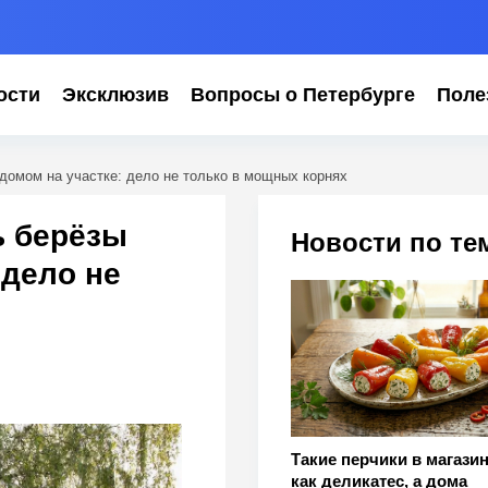
ости
Эксклюзив
Вопросы о Петербурге
Поле
домом на участке: дело не только в мощных корнях
ь берёзы
Новости по те
 дело не
Такие перчики в магазин
как деликатес, а дома