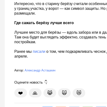
Интересно, что в старину берёзу считали особенн
у границ участка, у ворот — как символ защиты. Но
размещали.
Где сажать берёзу лучше всего
Лучшее место для берёзы — вдоль забора или в дал
Там она будет выглядеть эффектно, создавать тень
постройкам.
Ранее мы
писали
о том, чем подкармливать чеснок 
апреле.
Автор:
Александр Асташкин
Оцените новость
❤️
🙏
😹
🙀
😿