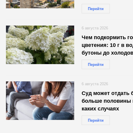
Перейти
6 августа 2026
Чем подкормить г
цветения: 10 г в в
бутоны до холодо
Перейти
6 августа 2026
Суд может отдать 
больше половины и
каких случаях
Перейти