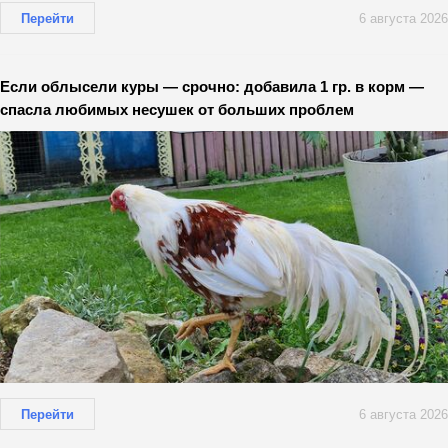
Перейти
6 августа 2026
Если облысели куры — срочно: добавила 1 гр. в корм —
спасла любимых несушек от больших проблем
Перейти
6 августа 2026