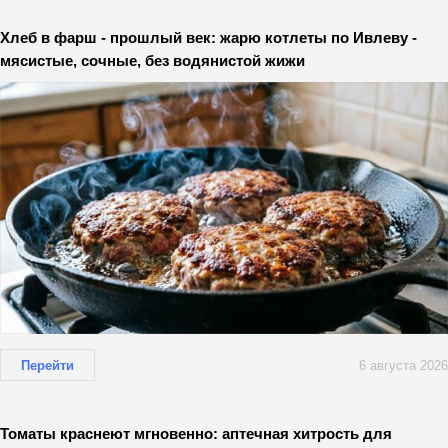
Хлеб в фарш - прошлый век: жарю котлеты по Ивлеву -
мясистые, сочные, без водянистой жижи
Перейти
6 августа 2026
Томаты краснеют мгновенно: аптечная хитрость для