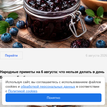
Перейти
6 августа 2026
Народные приметы на 6 августа: что нельзя делать в день
Бориса и Глеба
Используя сайт, вы соглашаетесь с использованием файлов
cookies и
обработкой персональных данных
в соответствии
с
Политикой cookies
.
Понятно