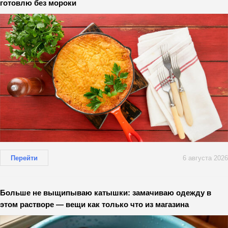
готовлю без мороки
Перейти
6 августа 2026
Больше не выщипываю катышки: замачиваю одежду в
этом растворе — вещи как только что из магазина