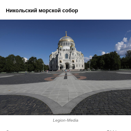
Никольский морской собор
Legion-Media