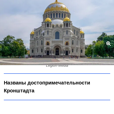
Что посмотреть в Кронштадте за 1 день - назван список
достопримечательностей: скучно не будет
Legion-Media
Названы достопримечательности
Кронштадта