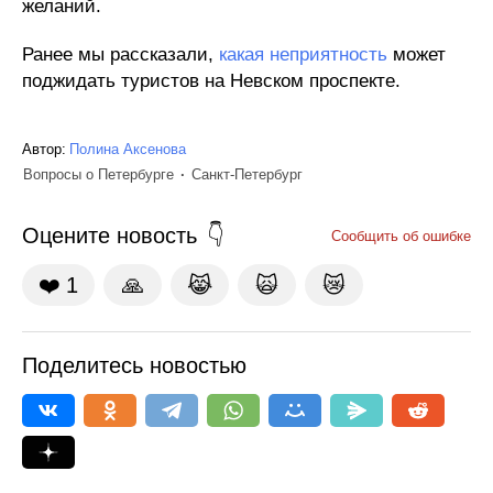
желаний.
Ранее мы рассказали,
какая неприятность
может
поджидать туристов на Невском проспекте.
Автор:
Полина Аксенова
Вопросы о Петербурге
Санкт-Петербург
Оцените новость
Сообщить об ошибке
❤️
1
🙏
😹
🙀
😿
Поделитесь новостью