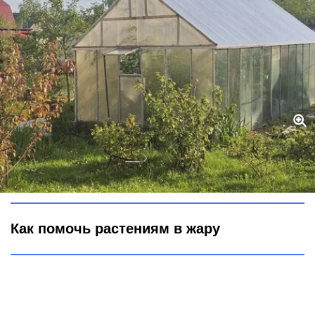
Даем отпор жаре: агроном Давыдова рассказала, как помочь
культурам в теплице – важно действовать быстро
Городовой ру
Как помочь растениям в жару