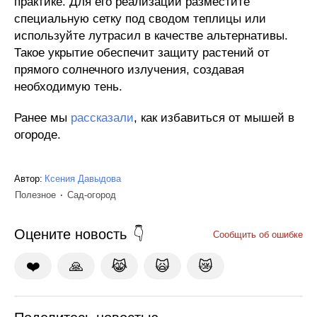
практике. Для его реализации разместите
специальную сетку под сводом теплицы или
используйте лутрасил в качестве альтернативы.
Такое укрытие обеспечит защиту растений от
прямого солнечного излучения, создавая
необходимую тень.
Ранее мы
рассказали
, как избавиться от мышей в
огороде.
Автор:
Ксения Давыдова
Полезное
Сад-огород
Оцените новость
Сообщить об ошибке
❤️
🙏
😹
🙀
😿