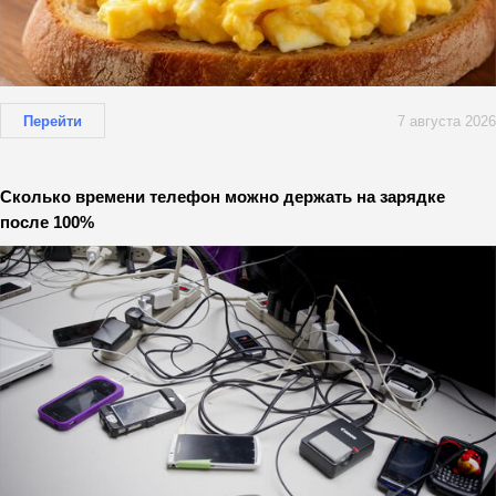
Перейти
7 августа 2026
Сколько времени телефон можно держать на зарядке
после 100%