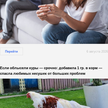
Перейти
6 августа 2026
Если облысели куры — срочно: добавила 1 гр. в корм —
спасла любимых несушек от больших проблем