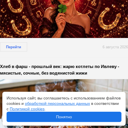
Перейти
6 августа 2026
Хлеб в фарш - прошлый век: жарю котлеты по Ивлеву -
мясистые, сочные, без водянистой жижи
Используя сайт, вы соглашаетесь с использованием файлов
cookies и
обработкой персональных данных
в соответствии
с
Политикой cookies
.
Понятно