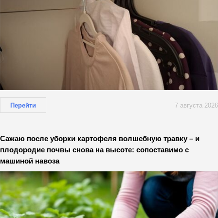
Перейти
7 августа 2026
Сажаю после уборки картофеля волшебную травку – и
плодородие почвы снова на высоте: сопоставимо с
машиной навоза