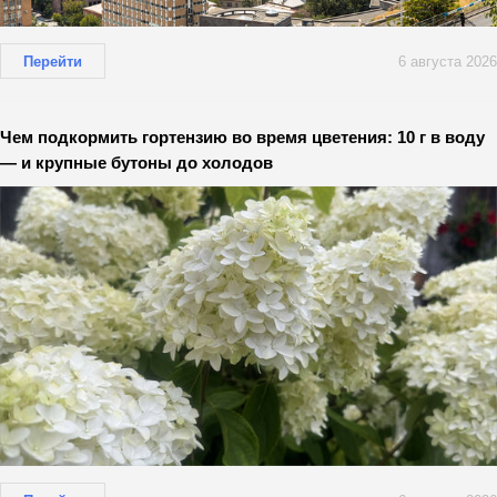
Перейти
6 августа 2026
Чем подкормить гортензию во время цветения: 10 г в воду
— и крупные бутоны до холодов