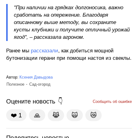
"При наличии на грядках долгоносика, важно
сработать на опережение. Благодаря
описанному выше методу, вы сохраните
кусты клубники и получите отличный урожай
ягод", – рассказала агроном.
Ранее мы
рассказали
, как добиться мощной
бутонизации герани при помощи настоя из свеклы.
Автор:
Ксения Давыдова
Полезное
Сад-огород
Оцените новость
Сообщить об ошибке
❤️
1
🙏
😹
🙀
😿
Поделитесь новостью