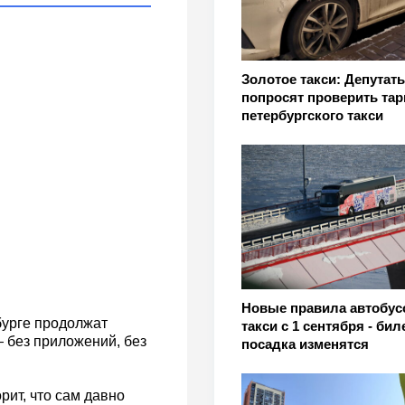
Золотое такси: Депутат
попросят проверить та
петербургского такси
Новые правила автобус
бурге продолжат
такси с 1 сентября - бил
 без приложений, без
посадка изменятся
рит, что сам давно