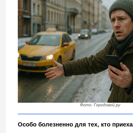
Если интернет вдруг пропадет: какие службы такс
вызвать по телефону
Фото: Городовой.ру
Особо болезненно для тех, кто приеха