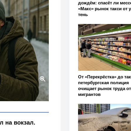
дождём: спасёт ли мес
«Макс» рынок такси от 
тень
От «Перекрёстка» до так
петербургская полиция
очищает рынок труда от
и в Петербурге можно
мигрантов
л на вокзал.