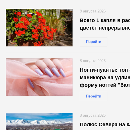
8 августа 2026
Всего 1 капля в раствор — 
цветёт непрерывно
Перейти
8 августа 2026
Ногти-пуанты: топ
маникюра на удл
форму ногтей "бал
Перейти
8 августа 2026
Полюс Севера на к