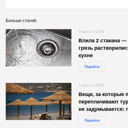
Больше статей:
8 августа 2026
Влила 2 стакана —
грязь растворилис
кухне
Перейти
8 августа 2026
Вещи, за которые 
переплачивают тур
не задумывается: 
Перейти