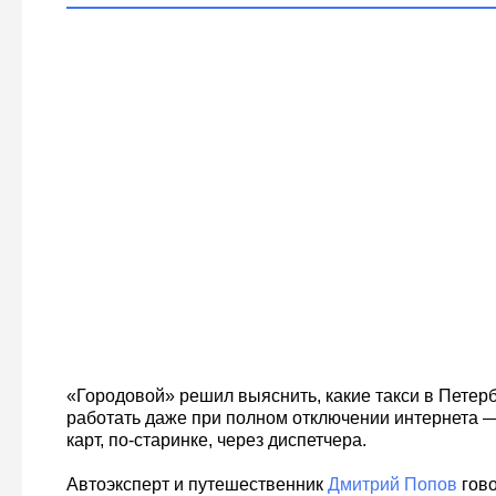
«Городовой» решил выяснить, какие такси в Петер
работать даже при полном отключении интернета —
карт, по-старинке, через диспетчера.
Автоэксперт и путешественник
Дмитрий Попов
гово