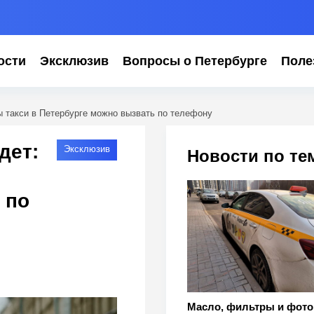
ости
Эксклюзив
Вопросы о Петербурге
Поле
ы такси в Петербурге можно вызвать по телефону
дет:
Эксклюзив
Новости по те
 по
Масло, фильтры и фото