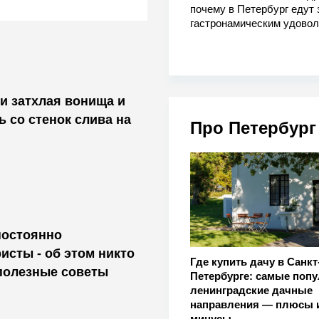
почему в Петербург едут 
гастронамическим удово
 и затхлая вонища и
ь со стенок слива на
Про Петербург
постоянно
исты - об этом никто
Где купить дачу в Санкт
полезные советы
Петербурге: самые поп
ленинградские дачные
направления — плюсы 
минусы