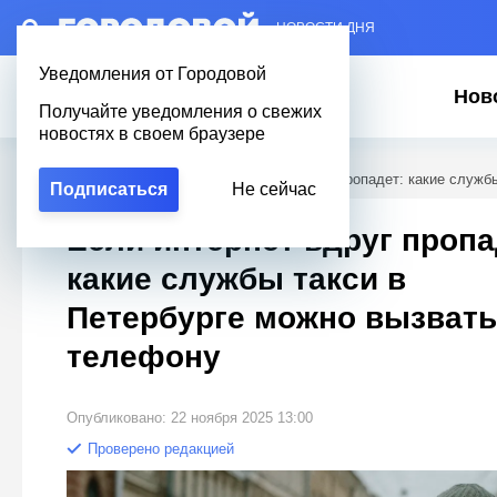
– НОВОСТИ ДНЯ
Уведомления от Городовой
Нов
Получайте уведомления о свежих
новостях в своем браузере
Городовой
/
Полезное
/
Если интернет вдруг пропадет: какие служб
Подписаться
Не сейчас
Если интернет вдруг пропа
какие службы такси в
Петербурге можно вызвать
телефону
Опубликовано: 22 ноября 2025 13:00
Проверено редакцией