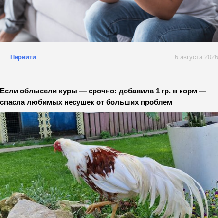
Перейти
6 августа 2026
Если облысели куры — срочно: добавила 1 гр. в корм —
спасла любимых несушек от больших проблем