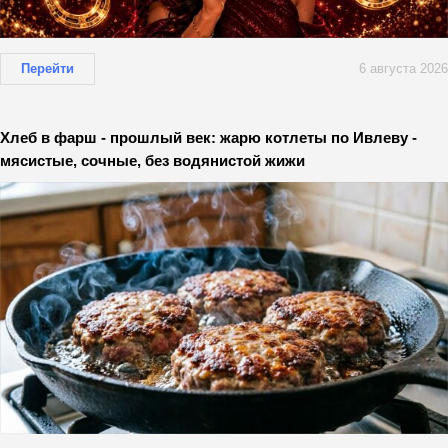
Перейти
6 августа 2026
Хлеб в фарш - прошлый век: жарю котлеты по Ивлеву -
мясистые, сочные, без водянистой жижи