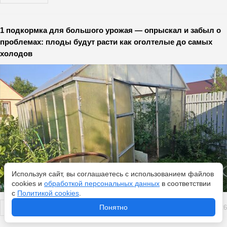
1 подкормка для большого урожая — опрыскал и забыл о
проблемах: плоды будут расти как оголтелые до самых
холодов
Используя сайт, вы соглашаетесь с использованием файлов
cookies и
обработкой персональных данных
в соответствии
с
Политикой cookies
.
Понятно
Перейти
5 августа 2026