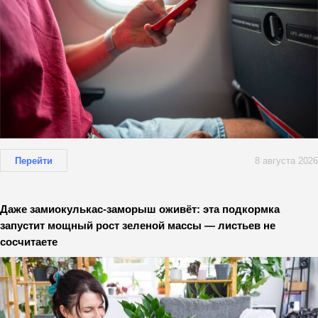
Перейти
8 августа 2026
Даже замиокулькас-заморыш оживёт: эта подкормка
запустит мощный рост зеленой массы — листьев не
сосчитаете