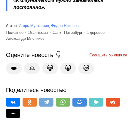
«Иммунитетом нужно заниматься
постоянно».
Автор:
Игорь Мустафин
Федор Никонов
Полезное
Эксклюзив
Санкт-Петербург
Здоровье
Александр Мясников
Оцените новость
Сообщить об ошибке
❤️
🙏
😹
🙀
😿
Поделитесь новостью