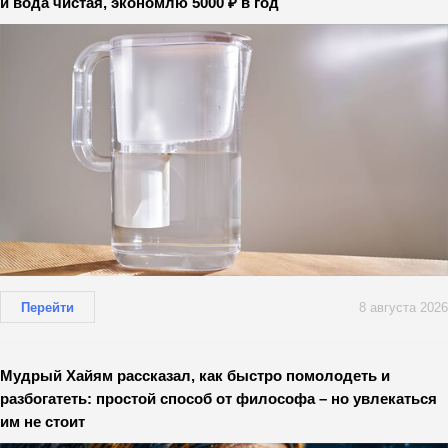
и вода чистая, экономлю 5000 ₽ в год
Перейти
8 августа 2026
Мудрый Хайям рассказал, как быстро помолодеть и
разбогатеть: простой способ от философа – но увлекаться
им не стоит