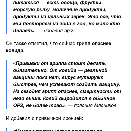
питаться — есть овощи, фрукты,
морскую рыбу, молочные продукты,
продукты из цельных зерен. Это всё, что
мы повторяем из года в год, но мало кто
делает
», — добавил врач.
Он также отметил, что сейчас
грипп опаснее
ковида
.
«
Прививки от гриппа стоит делать
обязательно. От ковида — реальной
вакцины пока нет, вирус мутирует
быстрее, чем успевают создать вакцину.
На сегодня грипп опаснее, смертность от
него выше. Ковид выродился в обычное
ОРЗ, не более того
», — пояснил Мясников.
И добавил с привычной иронией: