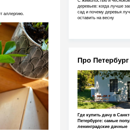
С жимолостью и чесноком
деревьев: когда лучше за
сад и почему деревья лу
т аллергию.
оставить на весну
Про Петербург
Где купить дачу в Санкт
Петербурге: самые поп
ленинградские дачные