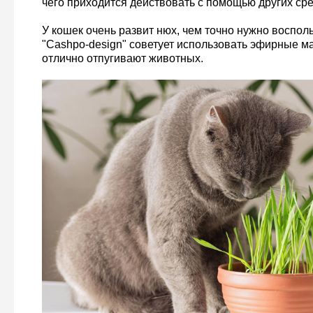
чего приходится действовать с помощью других сре
У кошек очень развит нюх, чем точно нужно воспол
"Cashpo-design" советует использовать эфирные мас
отлично отпугивают животных.