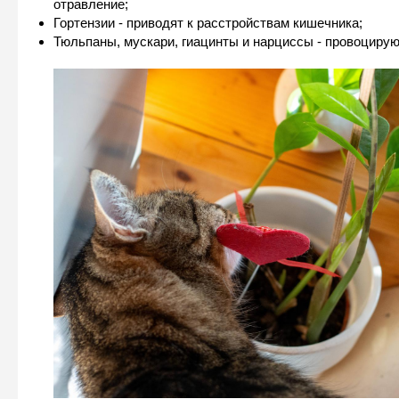
отравление;
Гортензии - приводят к расстройствам кишечника;
Тюльпаны, мускари, гиацинты и нарциссы - провоцирую