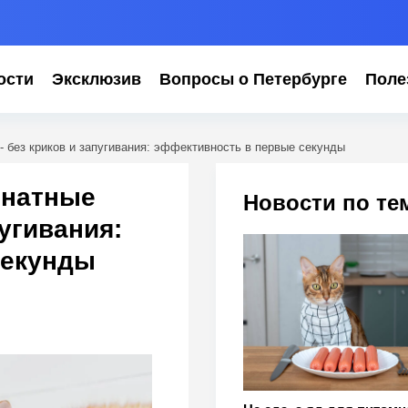
ости
Эксклюзив
Вопросы о Петербурге
Поле
- без криков и запугивания: эффективность в первые секунды
мнатные
Новости по те
пугивания:
секунды