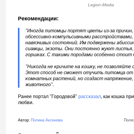
Legion-Media
Рекомендации:
"Иногда питомцы портят цветы из-за причин, 
обсессивно-компульсивными расстройствами,
навязчивых состояний. Им подвержены абисси
сиамцы, экзоты. Они постоянно жуют листья,
горшках. С такими породами особенно стоит
"Никогда не кричите на кошку, не позволяйте 
Этот способ не сможет отучить питомца от
комнатных растений, но создаст напряжение,
животного".
Ранее портал "Городовой"
рассказал
, как кошка пр
любви.
Автор:
Полина Аксенова
Поле