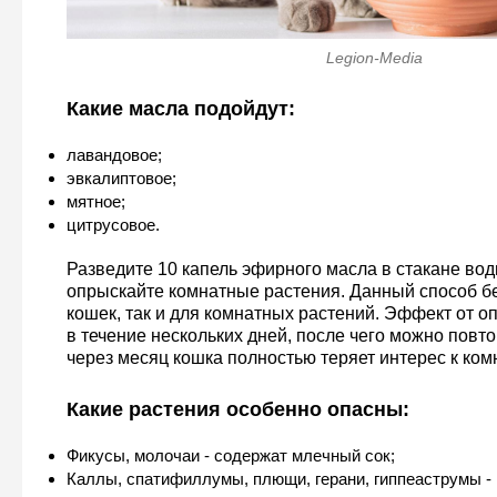
Legion-Media
Какие масла подойдут:
лавандовое;
эвкалиптовое;
мятное;
цитрусовое.
Разведите 10 капель эфирного масла в стакане вод
опрыскайте комнатные растения. Данный способ бе
кошек, так и для комнатных растений. Эффект от 
в течение нескольких дней, после чего можно повто
через месяц кошка полностью теряет интерес к ко
Какие растения особенно опасны:
Фикусы, молочаи - содержат млечный сок;
Каллы, спатифиллумы, плющи, герани, гиппеаструмы -