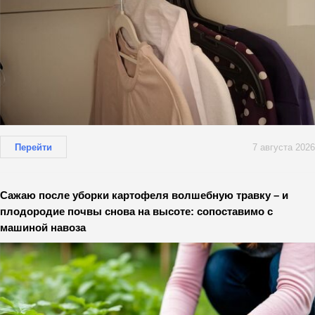
Перейти
7 августа 2026
Сажаю после уборки картофеля волшебную травку – и
плодородие почвы снова на высоте: сопоставимо с
машиной навоза