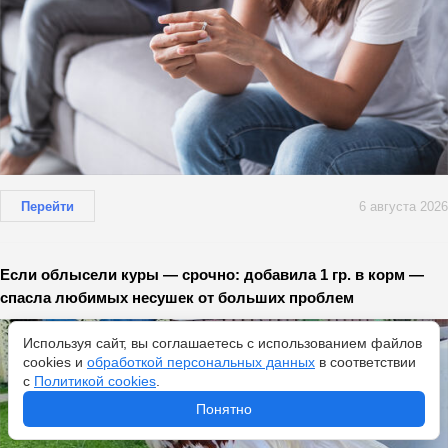
Перейти
6 августа 2026
Если облысели куры — срочно: добавила 1 гр. в корм —
спасла любимых несушек от больших проблем
Используя сайт, вы соглашаетесь с использованием файлов
cookies и
обработкой персональных данных
в соответствии
с
Политикой cookies
.
Понятно