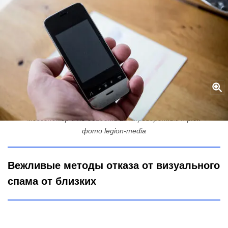
Как запретить родственникам и друзьям слать картинки в
мессенджер и не обидеть их - проверенный трюк
фото legion-media
Вежливые методы отказа от визуального
спама от близких