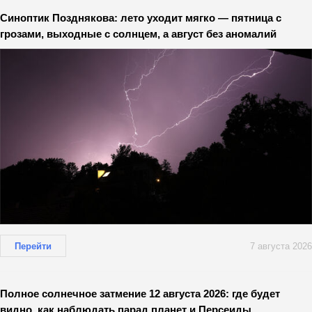
Синоптик Позднякова: лето уходит мягко — пятница с
грозами, выходные с солнцем, а август без аномалий
Перейти
7 августа 2026
Полное солнечное затмение 12 августа 2026: где будет
видно, как наблюдать парад планет и Персеиды