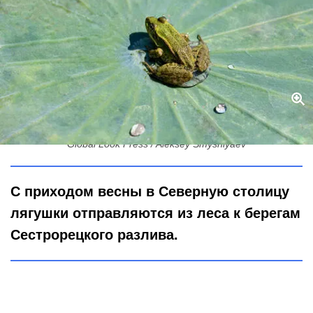
Массовая миграция: как петербуржцы спасут лягушек от машин
Global Look Press / Aleksey Smyshlyaev
С приходом весны в Северную столицу
лягушки отправляются из леса к берегам
Сестрорецкого разлива.