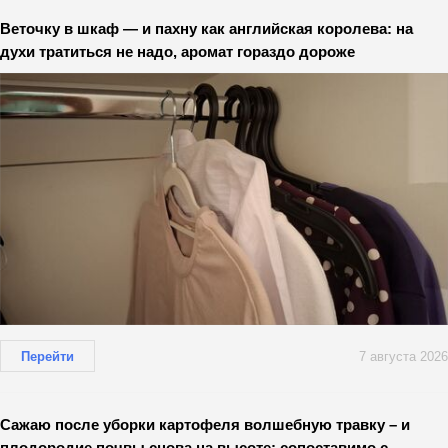
Веточку в шкаф — и пахну как английская королева: на
духи тратиться не надо, аромат гораздо дороже
Перейти
7 августа 2026
Сажаю после уборки картофеля волшебную травку – и
плодородие почвы снова на высоте: сопоставимо с