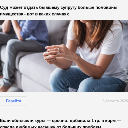
Суд может отдать бывшему супругу больше половины
имущества - вот в каких случаях
Перейти
6 августа 2026
Если облысели куры — срочно: добавила 1 гр. в корм —
спасла любимых несушек от больших проблем