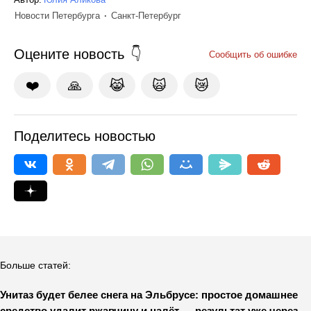
Новости Петербурга
Санкт-Петербург
Оцените новость
Сообщить об ошибке
❤️
🙏
😹
🙀
😿
Поделитесь новостью
Больше статей:
Унитаз будет белее снега на Эльбрусе: простое домашнее
средство удалит ржавчину и налёт — результат уже через