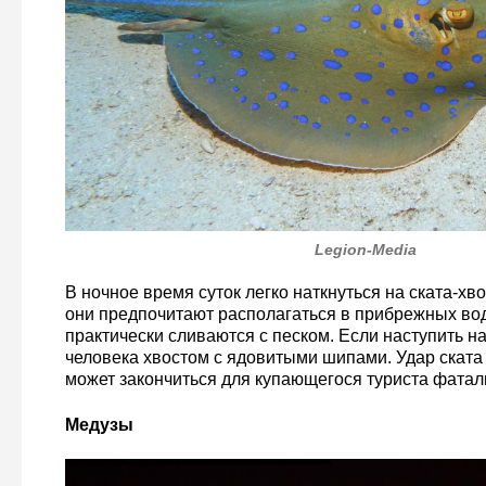
Legion-Media
В ночное время суток легко наткнуться на ската-хв
они предпочитают располагаться в прибрежных вод
практически сливаются с песком. Если наступить на 
человека хвостом с ядовитыми шипами. Удар ската 
может закончиться для купающегося туриста фатал
Медузы