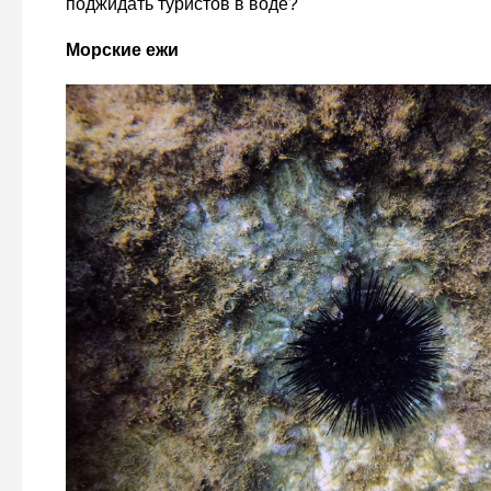
поджидать туристов в воде?
Морские ежи