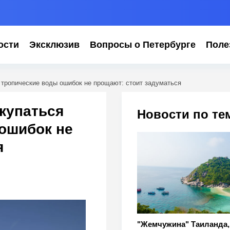
ости
Эксклюзив
Вопросы о Петербурге
Поле
 тропические воды ошибок не прощают: стоит задуматься
купаться
Новости по те
 ошибок не
я
"Жемчужина" Таиланда,