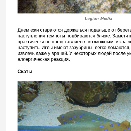
Legion-Media
Днем ежи стараются держаться подальше от берега
наступления темноты подбираются ближе. Заметить
практически не представляется возможным, из-за че
наступить. Иглы имеют зазубрины, легко ломаются,
извлечь даже у врачей. У некоторых людей после у
аллергическая реакция.
Скаты