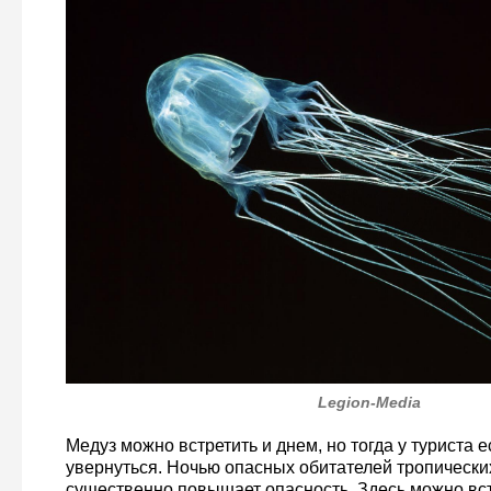
Legion-Media
Медуз можно встретить и днем, но тогда у туриста е
увернуться. Ночью опасных обитателей тропических
существенно повышает опасность. Здесь можно вст