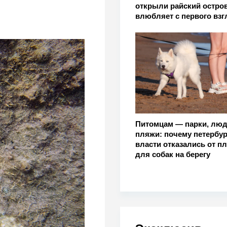
открыли райский остров
влюбляет с первого взг
Питомцам — парки, лю
пляжи: почему петербур
власти отказались от п
для собак на берегу