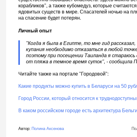
корабликов", а также кубомедуз, которые считаютс
ядовитых существ в мире. Спасателей ночью на пл
на спасение будет потерян.
Личный опыт
"Когда я была в Египте, то мне гид рассказал,
купания необходимо отказаться в любой точк
поэтому при посещении Таиланда я стараюсь
от пляжа в темное время суток", - сообщила 
Читайте также на портале "Городовой":
Какие продукты можно купить в Беларуси на 50 руб
Город России, который относится к труднодоступны
В каком российском городе есть архитектура Бельги
Автор:
Полина Аксенова
По