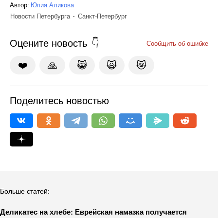
Автор:
Юлия Аликова
Новости Петербурга
Санкт-Петербург
Оцените новость
Сообщить об ошибке
❤️
🙏
😹
🙀
😿
Поделитесь новостью
Больше статей:
Деликатес на хлебе: Еврейская намазка получается