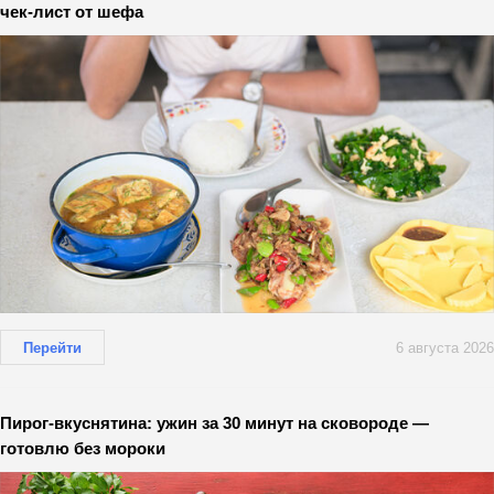
чек-лист от шефа
Перейти
6 августа 2026
Пирог-вкуснятина: ужин за 30 минут на сковороде —
готовлю без мороки