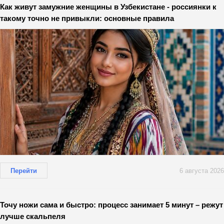
Как живут замужние женщины в Узбекистане - россиянки к
такому точно не привыкли: основные правила
Перейти
6 августа 2026
Точу ножи сама и быстро: процесс занимает 5 минут – режут
лучше скальпеля