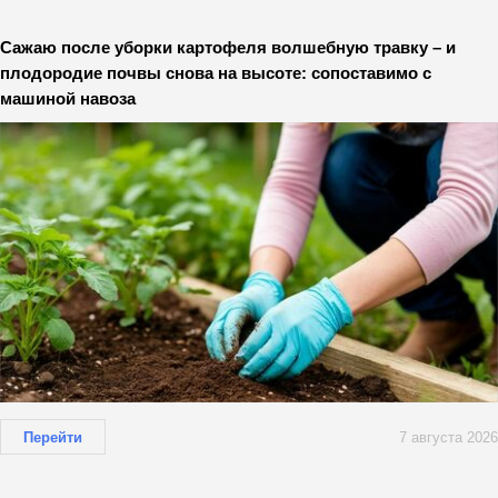
Сажаю после уборки картофеля волшебную травку – и
плодородие почвы снова на высоте: сопоставимо с
машиной навоза
Перейти
7 августа 2026