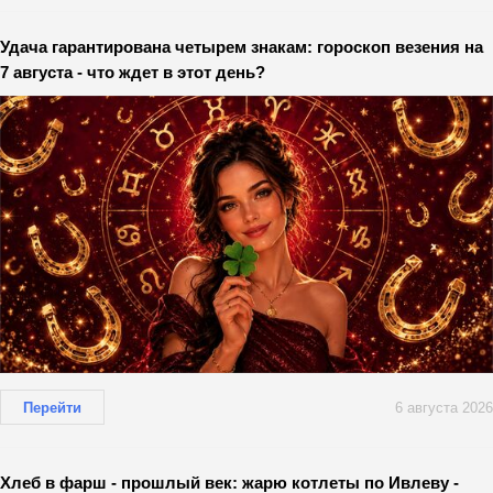
Удача гарантирована четырем знакам: гороскоп везения на
7 августа - что ждет в этот день?
Перейти
6 августа 2026
Хлеб в фарш - прошлый век: жарю котлеты по Ивлеву -