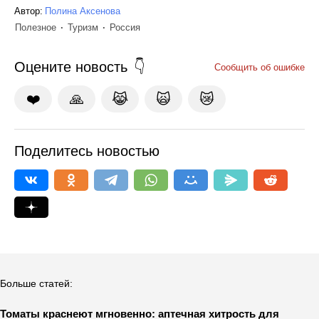
Автор:
Полина Аксенова
Полезное
Туризм
Россия
Оцените новость
Сообщить об ошибке
❤️
🙏
😹
🙀
😿
Поделитесь новостью
Больше статей:
Томаты краснеют мгновенно: аптечная хитрость для