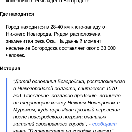
кожевников. Речь идет о Богородске.
Где находится
Город находится в 28-40 км к юго-западу от
Нижнего Новгорода. Рядом расположена
знаменитая река Ока. На данный момент
население Богородска составляет около 33 000
человек.
История
"Датой основания Богородска, расположенного
в Нижегородской области, считается 1570
год. Поселение, согласно преданию, возникло
на территории между Нижним Новгородом и
Муромом, куда царь Иван Грозный переселил
после новгородского погрома опальных
жителей своенравного города", -
сообщает
канал "Путешествие по городам и весям".