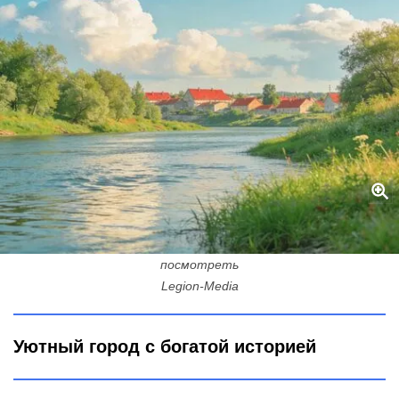
Город, основанный в 1570 году: его называют "нижегородским
Версалем", "кожевенной столицей" - где находится, что
посмотреть
Legion-Media
Уютный город с богатой историей