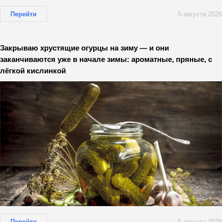
Перейти
5 августа 2026
Закрываю хрустящие огурцы на зиму — и они
заканчиваются уже в начале зимы: ароматные, пряные, с
лёгкой кислинкой
Перейти
5 августа 2026