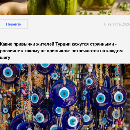
Перейти
6 августа 2026
Какие привычки жителей Турции кажутся странными -
россияне к такому не привыкли: встречаются на каждом
шагу